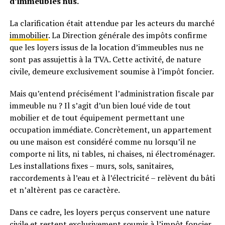
d’immeubles nus.
La clarification était attendue par les acteurs du marché
immobilier
. La Direction générale des impôts confirme
que les loyers issus de la location d’immeubles nus ne
sont pas assujettis à la TVA. Cette activité, de nature
civile, demeure exclusivement soumise à l’impôt foncier.
Mais qu’entend précisément l’administration fiscale par
immeuble nu ? Il s’agit d’un bien loué vide de tout
mobilier et de tout équipement permettant une
occupation immédiate. Concrètement, un appartement
ou une maison est considéré comme nu lorsqu’il ne
comporte ni lits, ni tables, ni chaises, ni électroménager.
Les installations fixes – murs, sols, sanitaires,
raccordements à l’eau et à l’électricité – relèvent du bâti
et n’altèrent pas ce caractère.
Dans ce cadre, les loyers perçus conservent une nature
civile et restent exclusivement soumis à l’impôt foncier.