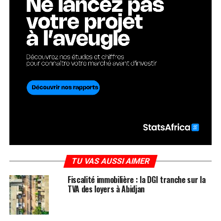
TU VAS AUSSI AIMER
Fiscalité immobilière : la DGI tranche sur la
TVA des loyers à Abidjan