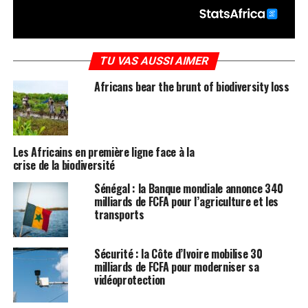
TU VAS AUSSI AIMER
Africans bear the brunt of biodiversity loss
Les Africains en première ligne face à la
crise de la biodiversité
Sénégal : la Banque mondiale annonce 340
milliards de FCFA pour l’agriculture et les
transports
Sécurité : la Côte d’Ivoire mobilise 30
milliards de FCFA pour moderniser sa
vidéoprotection