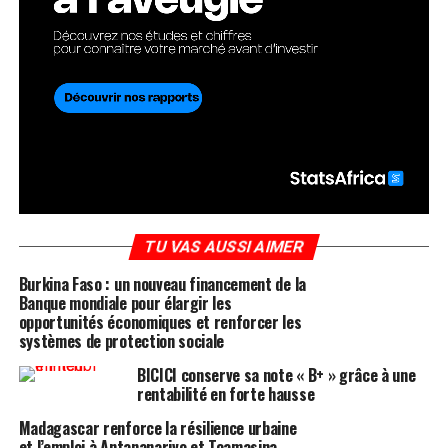
TU VAS AUSSI AIMER
Burkina Faso : un nouveau financement de la
Banque mondiale pour élargir les
opportunités économiques et renforcer les
systèmes de protection sociale
BICICI conserve sa note « B+ » grâce à une
rentabilité en forte hausse
Madagascar renforce la résilience urbaine
et l’emploi à Antananarivo et Toamasina