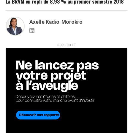
La BRVM en repli de 8,93 % au premier semestre 2018
Axelle Kadio-Morokro
PUBLICITÉ