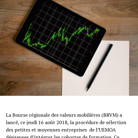
La Bourse régionale des valeurs mobilières (BRVM) a
lancé, ce jeudi 16 août 2018, la procédure de sélection
des petites et moyennes entreprises de l’UEMOA
désireuses d’intégrer les cohortes de formation. Ce