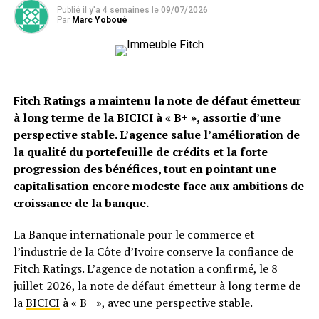
Publié
il y'a 4 semaines
le
09/07/2026
Par
Marc Yoboué
Fitch Ratings a maintenu la note de défaut émetteur
à long terme de la BICICI à « B+ », assortie d’une
perspective stable. L’agence salue l’amélioration de
la qualité du portefeuille de crédits et la forte
progression des bénéfices, tout en pointant une
capitalisation encore modeste face aux ambitions de
croissance de la banque.
La Banque internationale pour le commerce et
l’industrie de la Côte d’Ivoire conserve la confiance de
Fitch Ratings. L’agence de notation a confirmé, le 8
juillet 2026, la note de défaut émetteur à long terme de
la
BICICI
à « B+ », avec une perspective stable.