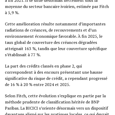
à fin 2021. Il se situe désormais nettement sous la
moyenne du secteur bancaire ivoirien, estimée par Fitch
à 5,9 %.
Cette amélioration résulte notamment d’importantes
radiations de créances, de recouvrements et d’un
environnement économique favorable. À fin 2025, le
taux global de couverture des créances dégradées
atteignait 163 %, tandis que leur couverture spécifique
s’établissait à 77 %.
La part des crédits classés en phase 2, qui
correspondent à des encours présentant une hausse
significative du risque de crédit, a cependant progressé
de 16 % à 20 % entre 2024 et 2025.
Selon Fitch, cette évolution s’explique en partie par la
méthode prudente de classification héritée de BNP
Paribas. La BICICI s’oriente désormais vers un dispositif
davantage aligné sur les pratiques locales, ce qui devrait