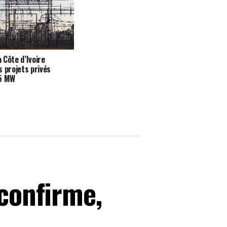
a Côte d’Ivoire
s projets privés
35 MW
 confirme,