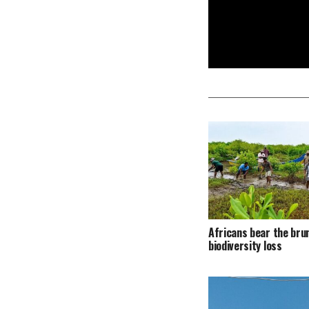
Africans bear the bru
biodiversity loss