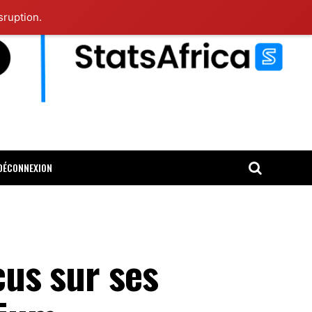
sruption.
DÉCONNEXION
cus sur ses