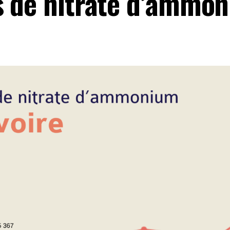
s de nitrate d’ammo