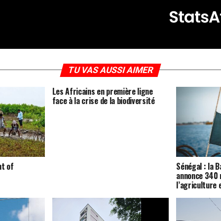
TU VAS AUSSI AIMER
Les Africains en première ligne
face à la crise de la biodiversité
nt of
Sénégal : la 
annonce 340 m
l’agriculture 