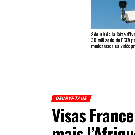
Sécurité : la Côte d’Iv
30 milliards de FCFA p
moderniser sa vidéopr
DÉCRYPTAGE
Visas France
mais l’Afriqu