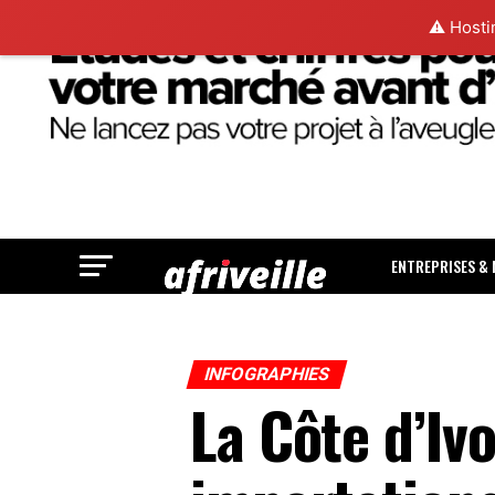
⚠️ Hosti
ENTREPRISES &
INFOGRAPHIES
La Côte d’Ivo