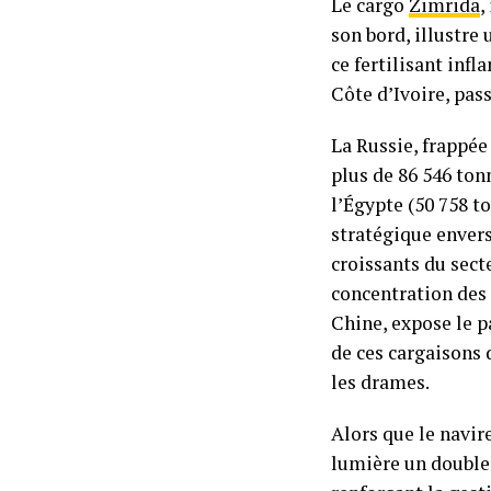
Le cargo
Zimrida
,
son bord, illustre
ce fertilisant inf
Côte d’Ivoire, pas
La Russie, frappée
plus de 86 546 ton
l’Égypte (50 758 
stratégique envers
croissants du sect
concentration des
Chine, expose le pa
de ces cargaisons 
les drames.
Alors que le navir
lumière un double 