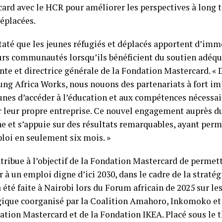
ard avec le HCR pour améliorer les perspectives à long 
éplacées.
taté que les jeunes réfugiés et déplacés apportent d’im
urs communautés lorsqu’ils bénéficient du soutien adéqua
nte et directrice générale de la Fondation Mastercard. « 
ung Africa Works, nous nouons des partenariats à fort im
nes d’accéder à l’éducation et aux compétences nécessai
r leur propre entreprise. Ce nouvel engagement auprès du
e et s’appuie sur des résultats remarquables, ayant perm
loi en seulement six mois. »
tribue à l’objectif de la Fondation Mastercard de permett
r à un emploi digne d’ici 2030, dans le cadre de la straté
 été faite à Nairobi lors du Forum africain de 2025 sur l
ique coorganisé par la Coalition Amahoro, Inkomoko et 
ation Mastercard et de la Fondation IKEA. Placé sous le th