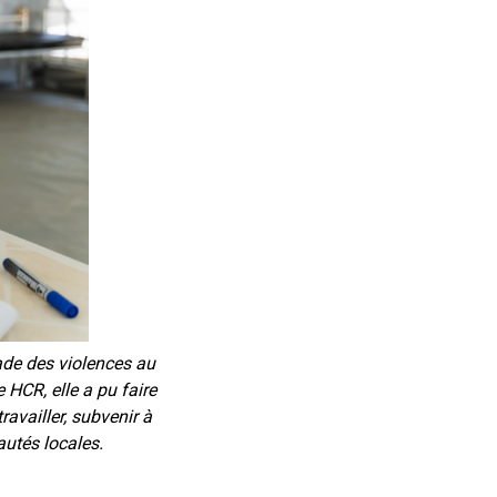
ade des violences au
 HCR, elle a pu faire
ravailler, subvenir à
utés locales.