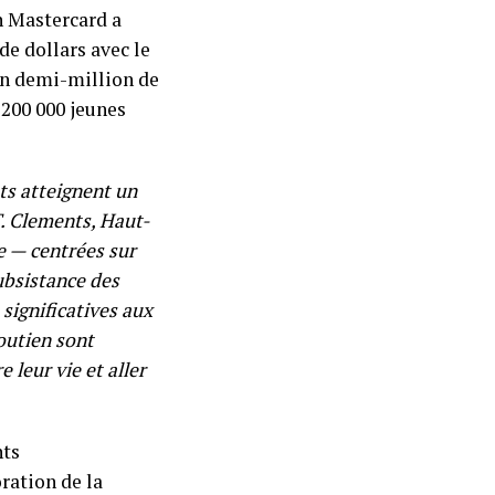
n Mastercard a
de dollars avec le
un demi-million de
 200 000 jeunes
ts atteignent un
T. Clements, Haut-
e — centrées sur
ubsistance des
significatives aux
soutien sont
leur vie et aller
nts
ration de la