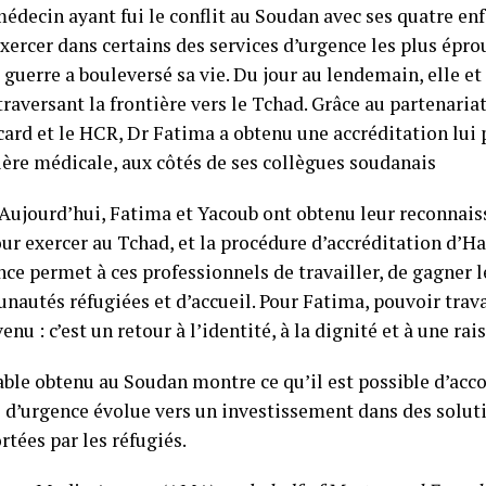
édecin ayant fui le conflit au Soudan avec ses quatre enf
xercer dans certains des services d’urgence les plus épr
 guerre a bouleversé sa vie. Du jour au lendemain, elle et
raversant la frontière vers le Tchad. Grâce au partenariat
ard et le HCR, Dr Fatima a obtenu une accréditation lui
ière médicale, aux côtés de ses collègues soudanais
 Aujourd’hui, Fatima et Yacoub ont obtenu leur reconnai
ur exercer au Tchad, et la procédure d’accréditation d’Ha
ce permet à ces professionnels de travailler, de gagner le
unautés réfugiées et d’accueil. Pour Fatima, pouvoir trav
enu : c’est un retour à l’identité, à la dignité et à une rai
ble obtenu au Soudan montre ce qu’il est possible d’acc
 d’urgence évolue vers un investissement dans des solut
tées par les réfugiés.