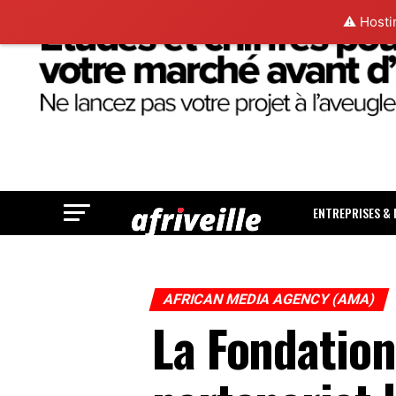
⚠️ Hosti
ENTREPRISES &
AFRICAN MEDIA AGENCY (AMA)
La Fondation