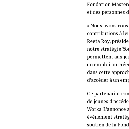
Fondation Masterc
et des personnes d
« Nous avons cons
contributions à le
Reeta Roy, préside
notre stratégie Yo
permettent aux jeu
un emploi ou crée
dans cette approch
d’accéder à un emp
Ce partenariat con
de jeunes d’accéde
Works. L’annonce a
événement stratég
soutien de la Fond