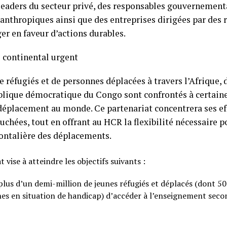
leaders du secteur privé, des responsables gouvernement
anthropiques ainsi que des entreprises dirigées par des 
ger en faveur d’actions durables.
 continental urgent
e réfugiés et de personnes déplacées à travers l’Afrique,
blique démocratique du Congo sont confrontés à certaine
déplacement au monde. Ce partenariat concentrera ses eff
ouchées, tout en offrant au HCR la flexibilité nécessaire p
ontalière des déplacements.
 vise à atteindre les objectifs suivants :
plus d’un demi-million de jeunes réfugiés et déplacés (dont 5
s en situation de handicap) d’accéder à l’enseignement secon