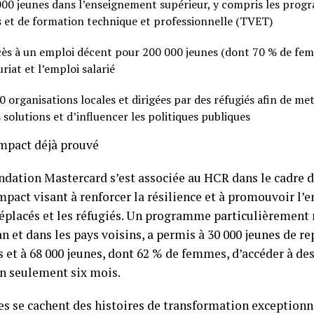
000 jeunes dans l’enseignement supérieur, y compris les pro
s et de formation technique et professionnelle (TVET)
ccès à un emploi décent pour 200 000 jeunes (dont 70 % de fem
riat et l’emploi salarié
 organisations locales et dirigées par des réfugiés afin de m
solutions et d’influencer les politiques publiques
impact déjà prouvé
ndation Mastercard s’est associée au HCR dans le cadre d
impact visant à renforcer la résilience et à promouvoir l’
déplacés et les réfugiés. Un programme particulièrement
 et dans les pays voisins, a permis à 30 000 jeunes de re
 et à 68 000 jeunes, dont 62 % de femmes, d’accéder à de
en seulement six mois.
res se cachent des histoires de transformation exception