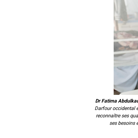
Dr Fatima Abdulkad
Darfour occidental e
reconnaître ses qual
ses besoins 