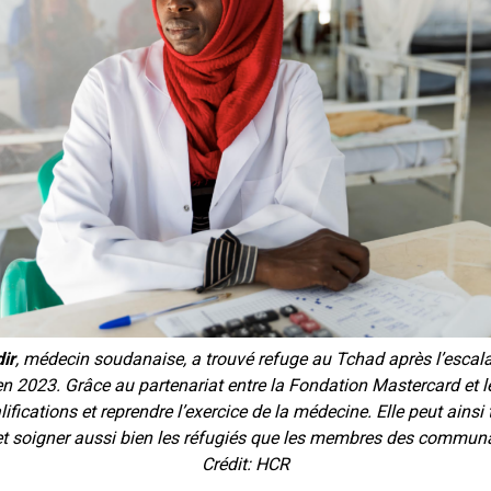
ir
, médecin soudanaise, a trouvé refuge au Tchad après l’escal
n 2023. Grâce au partenariat entre la Fondation Mastercard et le
ifications et reprendre l’exercice de la médecine. Elle peut ainsi t
et soigner aussi bien les réfugiés que les membres des communa
Crédit: HCR