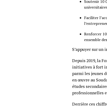
Soutenir 10 
universitaire
Faciliter l’a
l’entrepreneu
Renforcer 100
ensemble des 
S’appuyer sur un 
Depuis 2019, la Fo
initiatives à fort 
parmi les jeunes 
en œuvre au Soudan
études secondaires
professionnelles 
Derrière ces chiff