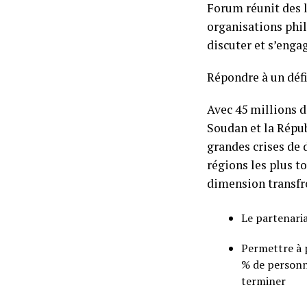
Forum réunit des 
organisations phil
discuter et s’enga
Répondre à un défi
Avec 45 millions d
Soudan et la Répu
grandes crises de 
régions les plus t
dimension transfr
Le partenariat
Permettre à 
% de personne
terminer