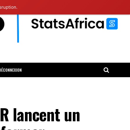
sruption.
DÉCONNEXION
CR lancent un