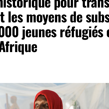
historique pour tran
et les moyens de sub
000 jeunes réfugiés 
Afrique