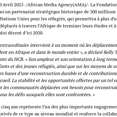
9 Avril 2025 -/African Media Agency(AMA)/- La Fondatio
i un partenariat stratégique historique de 300 millions 
Nations Unies pour les réfugiés, qui permettra à plus d’
 déplacés à travers l’Afrique de terminer leurs études et à
loi décent d’ici 2030.
extraordinaire intervient à un moment où les déplacemen
ent en Afrique et dans le monde entier », a déclaré Kelly 
te du HCR. « Son ampleur et son orientation à long term
fants et des jeunes réfugiés, ainsi que sur les moyens de s
es bases d’une reconstruction durable et de contributions 
eil. La stabilité et les opportunités offertes par un tel 
 les communautés déplacées ont besoin pour reconstruire 
ous les défis auxquels elles sont confrontées. »
e cinq ans représente l’un des plus importants engageme
rivés de ce type au niveau mondial et renforce la collabo