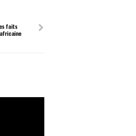
les faits
africaine