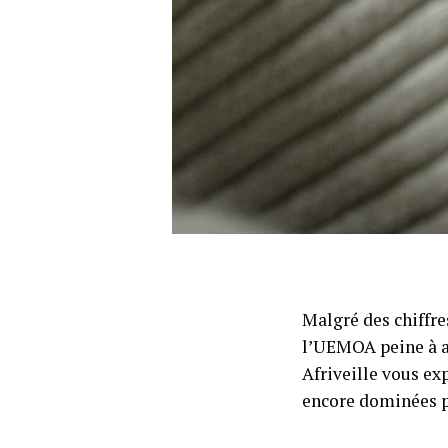
Malgré des chiffre
l’UEMOA peine à a
Afriveille vous ex
encore dominées pa