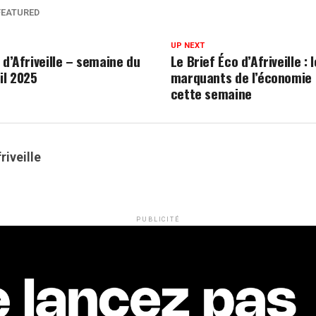
FEATURED
UP NEXT
 d’Afriveille – semaine du
Le Brief Éco d’Afriveille : 
il 2025
marquants de l’économie 
cette semaine
riveille
PUBLICITÉ