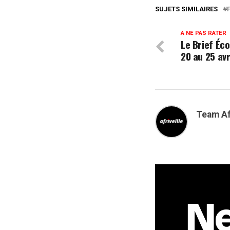
SUJETS SIMILAIRES
A NE PAS RATER
Le Brief Éco
20 au 25 avr
Team Af