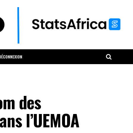
DÉCONNEXION
oom des
dans l’UEMOA