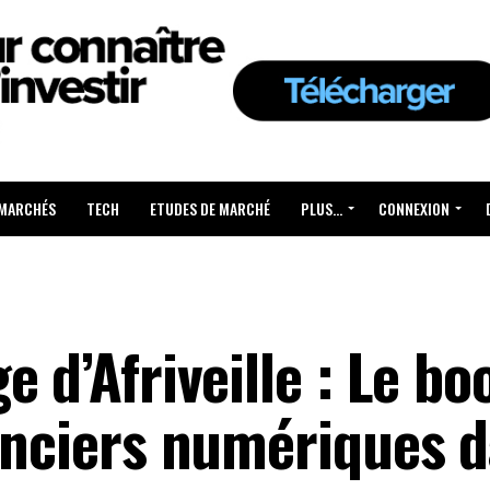
 MARCHÉS
TECH
ETUDES DE MARCHÉ
PLUS…
CONNEXION
e d’Afriveille : Le b
nanciers numériques 