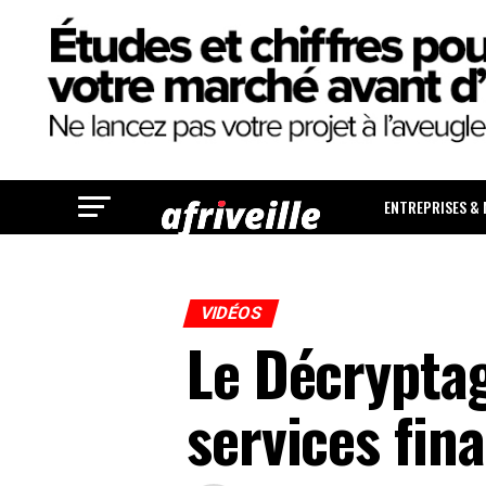
ENTREPRISES &
VIDÉOS
Le Décryptag
services fi