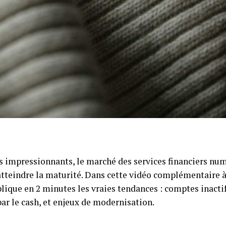
s impressionnants, le marché des services financiers nu
tteindre la maturité. Dans cette vidéo complémentaire 
plique en 2 minutes les vraies tendances : comptes inactif
r le cash, et enjeux de modernisation.