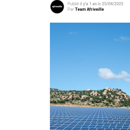
Publié
il y'a 1 an
le
25/04/2025
Par
Team Afriveille