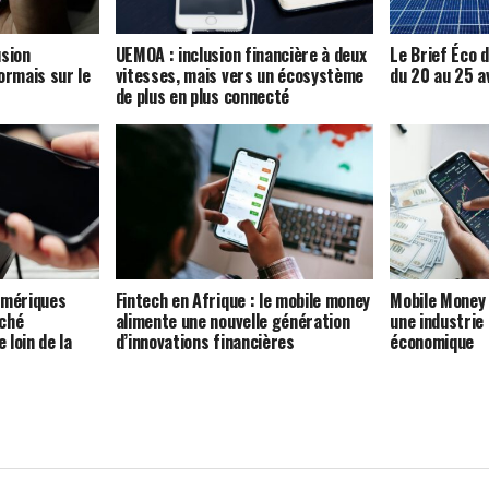
usion
UEMOA : inclusion financière à deux
Le Brief Éco d
ormais sur le
vitesses, mais vers un écosystème
du 20 au 25 a
de plus en plus connecté
umériques
Fintech en Afrique : le mobile money
Mobile Money 
rché
alimente une nouvelle génération
une industrie 
loin de la
d’innovations financières
économique