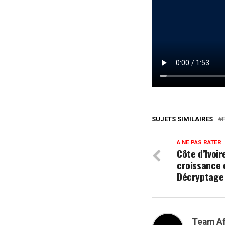
SUJETS SIMILAIRES
A NE PAS RATER
Côte d’Ivoir
croissance 
Décryptage d
Team Af