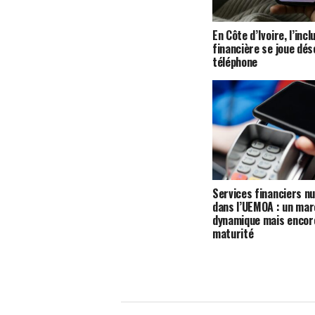
En Côte d’Ivoire, l’incl
financière se joue dés
téléphone
Services financiers n
dans l’UEMOA : un ma
dynamique mais encore 
maturité