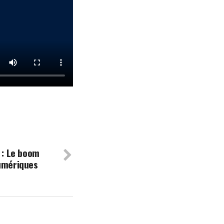
 : Le boom
numériques