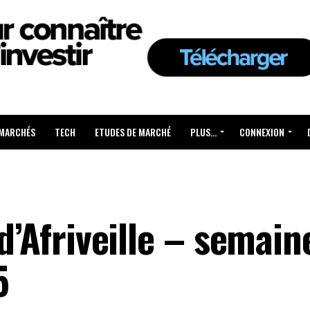
 MARCHÉS
TECH
ETUDES DE MARCHÉ
PLUS…
CONNEXION
 d’Afriveille – semai
5