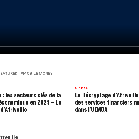
FEATURED
MOBILE MONEY
UP NEXT
e : les secteurs clés de la
Le Décryptage d’Afriveille
économique en 2024 – Le
des services financiers 
’Afriveille
dans l’UEMOA
riveille