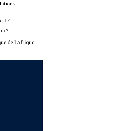
bitions
est ?
on ?
ue de l’Afrique