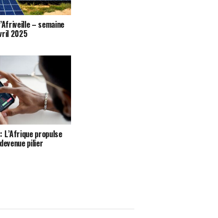
’Afriveille – semaine
vril 2025
: L’Afrique propulse
devenue pilier