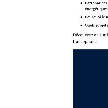
Partenariats 
énergétiques
Pourquoi le m
Quels projets
Découvrez en 1 min
francophone.