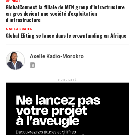
UP NEXT
GlobalConnect la filiale de MTN group d’infrastructure
en gros devient une société d’exploitation
d’infrastructure
A NE PAS RATER
Global Eliting se lance dans le crownfunding en Afrique
Axelle Kadio-Morokro
PUBLICITÉ