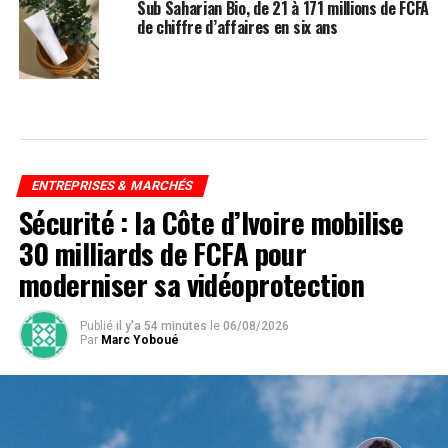
Sub Saharian Bio, de 21 à 171 millions de FCFA
de chiffre d’affaires en six ans
ENTREPRISES & MARCHÉS
Sécurité : la Côte d’Ivoire mobilise
30 milliards de FCFA pour
moderniser sa vidéoprotection
Publié
il y'a 54 minutes
le
06/08/2026
Par
Marc Yoboué