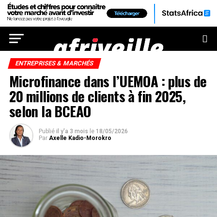
ENTREPRISES & MARCHÉS
Microfinance dans l’UEMOA : plus de
20 millions de clients à fin 2025,
selon la BCEAO
Publié
il y'a 3 mois
le
18/05/2026
Par
Axelle Kadio-Morokro