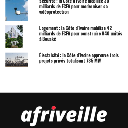
Sécurité : la Côte d’Ivoire mobilise 30
milliards de FCFA pour moderniser sa
vidéoprotection
Logement : la Côte d’Ivoire mobilise 42
milliards de FCFA pour construire 840 unités
à Bouaké
Électricité : la Côte d’Ivoire approuve trois
projets privés totalisant 735 MW