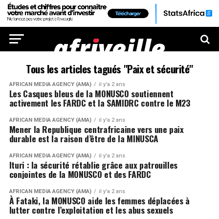
Tous les articles tagués "Paix et sécurité"
AFRICAN MEDIA AGENCY (AMA)
il y'a 2 ans
Les Casques bleus de la MONUSCO soutiennent
activement les FARDC et la SAMIDRC contre le M23
AFRICAN MEDIA AGENCY (AMA)
il y'a 2 ans
Mener la Republique centrafricaine vers une paix
durable est la raison d’être de la MINUSCA
AFRICAN MEDIA AGENCY (AMA)
il y'a 2 ans
Ituri : la sécurité rétablie grâce aux patrouilles
conjointes de la MONUSCO et des FARDC
AFRICAN MEDIA AGENCY (AMA)
il y'a 2 ans
À Fataki, la MONUSCO aide les femmes déplacées à
lutter contre l’exploitation et les abus sexuels