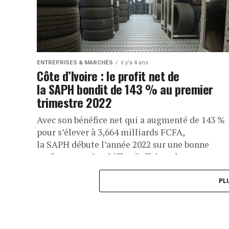
ENTREPRISES & MARCHÉS
il y'a 4 ans
Côte d’Ivoire : le profit net de
la SAPH bondit de 143 % au premier
trimestre 2022
Avec son bénéfice net qui a augmenté de 143 %
pour s’élever à 3,664 milliards FCFA,
la SAPH débute l’année 2022 sur une bonne
performance. Le chiffre d’affaires de...
PL