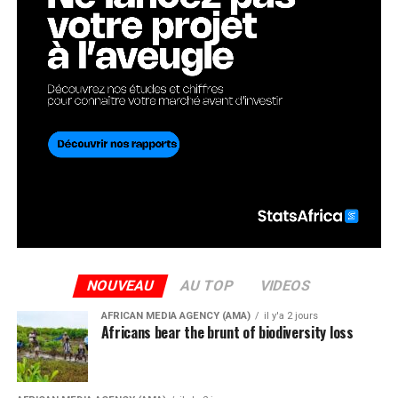
NOUVEAU
AU TOP
VIDEOS
AFRICAN MEDIA AGENCY (AMA)
il y'a 2 jours
Africans bear the brunt of biodiversity loss