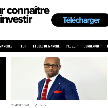
 MARCHÉS
TECH
ETUDES DE MARCHÉ
PLUS…
CONNEXION
NOMINATIONS
il y'a 7 ans