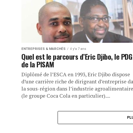
ENTREPRISES & MARCHÉS
il y'a 7 ans
Quel est le parcours d’Eric Djibo, le PDG
de la PISAM
Diplômé de l’ESCA en 1993, Eric Djibo dispose
d’une carrière riche de dirigeant d’entreprise d
la sous-région dans l’industrie agroalimentair
(le groupe Coca Cola en particulier)....
PL