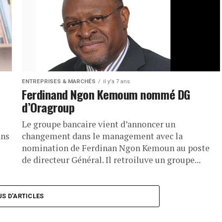
ENTREPRISES & MARCHÉS
il y'a 7 ans
Ferdinand Ngon Kemoum nommé DG
d’Oragroup
Le groupe bancaire vient d’annoncer un
ans
changement dans le management avec la
e
nomination de Ferdinan Ngon Kemoun au poste
de directeur Général. Il retroiluve un groupe...
US D'ARTICLES