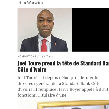
et la Warwick...
NOMINATIONS
il y'a 7 ans
Joel Toure prend la tête de Standard B
Côte d’Ivoire
Joel Touré est depuis début juin dernier le
directeur général de la Standard Bank Côte
d’Ivoire. Il remplace Hervé Boyer appelé à d’aut
fonctions. Titulaire d’une...