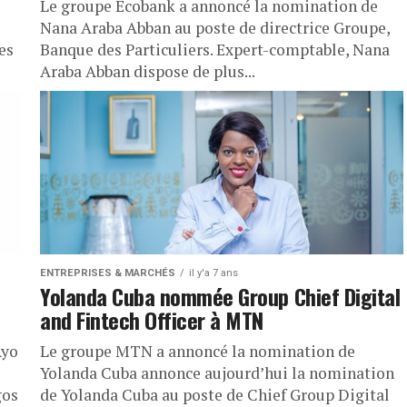
Le groupe Ecobank a annoncé la nomination de
Nana Araba Abban au poste de directrice Groupe,
es
Banque des Particuliers. Expert-comptable, Nana
Araba Abban dispose de plus...
ENTREPRISES & MARCHÉS
il y'a 7 ans
Yolanda Cuba nommée Group Chief Digital
and Fintech Officer à MTN
Ayo
Le groupe MTN a annoncé la nomination de
Yolanda Cuba annonce aujourd’hui la nomination
gos
de Yolanda Cuba au poste de Chief Group Digital