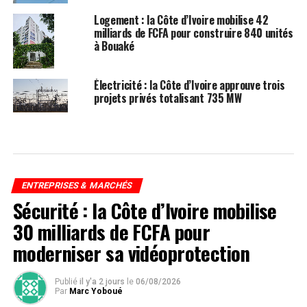
Logement : la Côte d’Ivoire mobilise 42
milliards de FCFA pour construire 840 unités
à Bouaké
Électricité : la Côte d’Ivoire approuve trois
projets privés totalisant 735 MW
ENTREPRISES & MARCHÉS
Sécurité : la Côte d’Ivoire mobilise
30 milliards de FCFA pour
moderniser sa vidéoprotection
Publié
il y'a 2 jours
le
06/08/2026
Par
Marc Yoboué