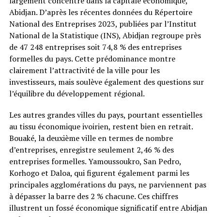
largement concentré dans la capitale économique,
Abidjan. D’après les récentes données du Répertoire
National des Entreprises 2023, publiées par l’Institut
National de la Statistique (INS), Abidjan regroupe près
de 47 248 entreprises soit 74,8 % des entreprises
formelles du pays. Cette prédominance montre
clairement l’attractivité de la ville pour les
investisseurs, mais soulève également des questions sur
l’équilibre du développement régional.
Les autres grandes villes du pays, pourtant essentielles
au tissu économique ivoirien, restent bien en retrait.
Bouaké, la deuxième ville en termes de nombre
d’entreprises, enregistre seulement 2,46 % des
entreprises formelles. Yamoussoukro, San Pedro,
Korhogo et Daloa, qui figurent également parmi les
principales agglomérations du pays, ne parviennent pas
à dépasser la barre des 2 % chacune. Ces chiffres
illustrent un fossé économique significatif entre Abidjan