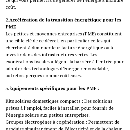
ce qui vous permettra de générer de l’énergie à moindre
coût.
2.
Accélération de la transition énergétique pour les
PME
Les petites et moyennes entreprises (PME) constituent
une cible clé de ce décret, en particulier celles qui
cherchent à diminuer leur facture énergétique ou à
investir dans des infrastructures vertes. Les
exonérations fiscales allègent la barrière à l’entrée pour
adopter des technologies d’énergie renouvelable,
autrefois perçues comme coûteuses.
3.É
quipements spécifiques pour les PME :
Kits solaires domestiques compacts : Des solutions
prêtes à l’emploi, faciles à installer, pour fournir de
l’énergie solaire aux petites entreprises.
Groupes électrogènes à cogénération : Permettent de
produire simultanément de l’électricité et de la chaleur,