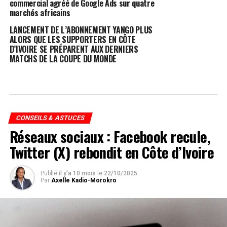
commercial agréé de Google Ads sur quatre
marchés africains
LANCEMENT DE L’ABONNEMENT YANGO PLUS
ALORS QUE LES SUPPORTERS EN CÔTE
D’IVOIRE SE PRÉPARENT AUX DERNIERS
MATCHS DE LA COUPE DU MONDE
CONSEILS & ASTUCES
Réseaux sociaux : Facebook recule,
Twitter (X) rebondit en Côte d’Ivoire
Publié
il y'a 10 mois
le
22/10/2025
Par
Axelle Kadio-Morokro