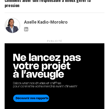
Comment aider son responsable à mieux gérer la
pression
Axelle Kadio-Morokro
PUBLICITÉ