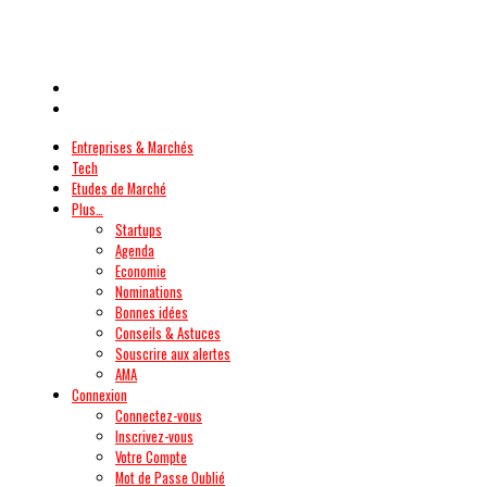
Entreprises & Marchés
Tech
Etudes de Marché
Plus…
Startups
Agenda
Economie
Nominations
Bonnes idées
Conseils & Astuces
Souscrire aux alertes
AMA
Connexion
Connectez-vous
Inscrivez-vous
Votre Compte
Mot de Passe Oublié