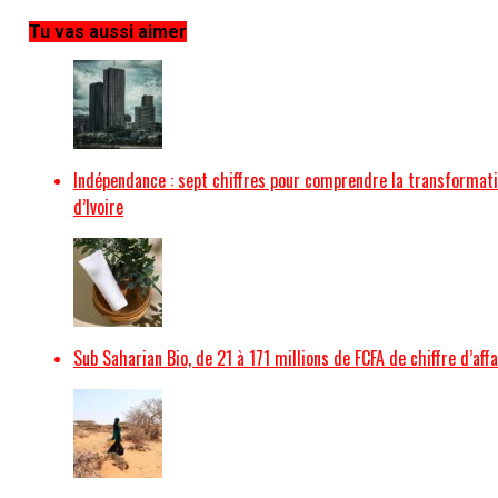
Tu vas aussi aimer
Indépendance : sept chiffres pour comprendre la transformati
d’Ivoire
Sub Saharian Bio, de 21 à 171 millions de FCFA de chiffre d’affa