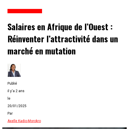
Conseils & Astuces
Salaires en Afrique de l’Ouest :
Réinventer l’attractivité dans un
marché en mutation
Publié
il y'a 2 ans
le
20/01/2025
Par
Axelle Kadio-Morokro