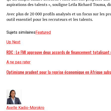
aspirations des talents », souligne Leïla Richard Touma, di
Avec plus de 20 000 profils analysés et un focus sur les p
outil essentiel pour les recruteurs et les talents.
Sujets similaires
Featured
Up Next
RDC : Le FMI approuve deux accords de financement totalisant p
A ne pas rater
Optimisme prudent pour la reprise économique en Afrique sub
Axelle Kadio-Morokro