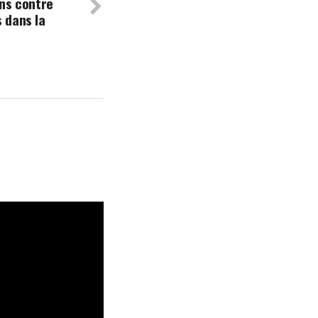
ons contre
s dans la