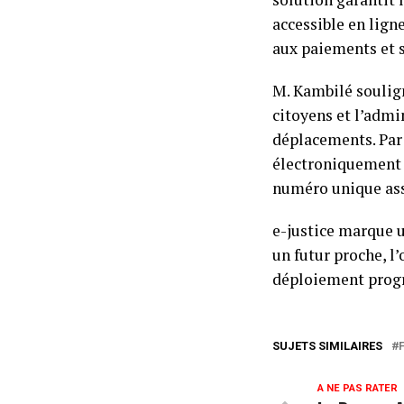
accessible en lign
aux paiements et 
M. Kambilé soulig
citoyens et l’admi
déplacements. Par 
électroniquement 
numéro unique assu
e-justice marque u
un futur proche, l’
déploiement progre
SUJETS SIMILAIRES
A NE PAS RATER