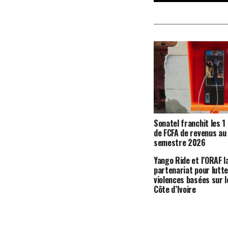
Sonatel franchit les 1
de FCFA de revenus au
semestre 2026
Yango Ride et l’ORAF l
partenariat pour lutte
violences basées sur l
Côte d’Ivoire