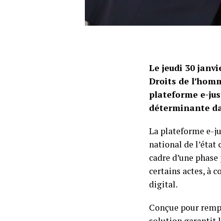
Le jeudi 30 janvi
Droits de l’homm
plateforme e-jus
déterminante dan
La plateforme e-jus
national de l’état 
cadre d’une phase 
certains actes, à 
digital.
Conçue pour rempla
solution garantit l