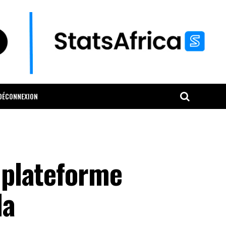
DÉCONNEXION
a plateforme
la