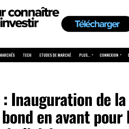
 MARCHÉS
TECH
ETUDES DE MARCHÉ
PLUS…
CONNEXION
e : Inauguration de l
n bond en avant pour 