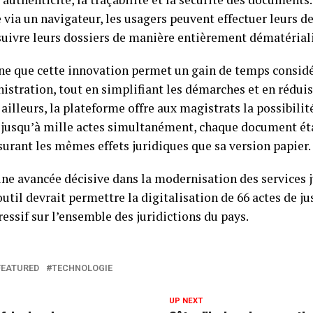
e via un navigateur, les usagers peuvent effectuer leurs 
suivre leurs dossiers de manière entièrement dématérial
ne que cette innovation permet un gain de temps considé
nistration, tout en simplifiant les démarches et en réduis
ailleurs, la plateforme offre aux magistrats la possibilit
jusqu’à mille actes simultanément, chaque document ét
rant les mêmes effets juridiques que sa version papier.
ne avancée décisive dans la modernisation des services j
outil devrait permettre la digitalisation de 66 actes de ju
ssif sur l’ensemble des juridictions du pays.
FEATURED
TECHNOLOGIE
UP NEXT