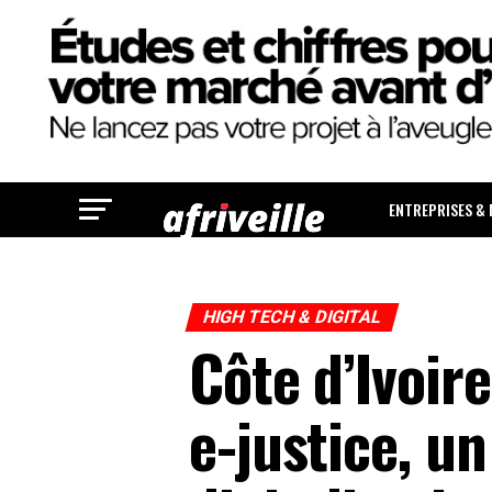
ENTREPRISES &
HIGH TECH & DIGITAL
Côte d’Ivoir
e-justice, u