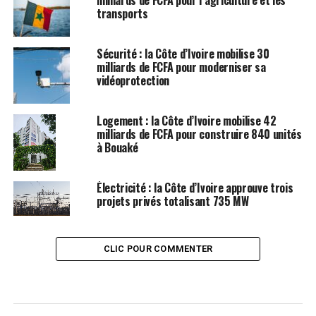
milliards de FCFA pour l’agriculture et les
transports
Sécurité : la Côte d’Ivoire mobilise 30
milliards de FCFA pour moderniser sa
vidéoprotection
Logement : la Côte d’Ivoire mobilise 42
milliards de FCFA pour construire 840 unités
à Bouaké
Électricité : la Côte d’Ivoire approuve trois
projets privés totalisant 735 MW
CLIC POUR COMMENTER