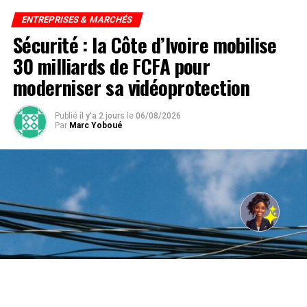
ENTREPRISES & MARCHÉS
Sécurité : la Côte d’Ivoire mobilise
30 milliards de FCFA pour
moderniser sa vidéoprotection
Publié
il y'a 2 jours
le
06/08/2026
Par
Marc Yoboué