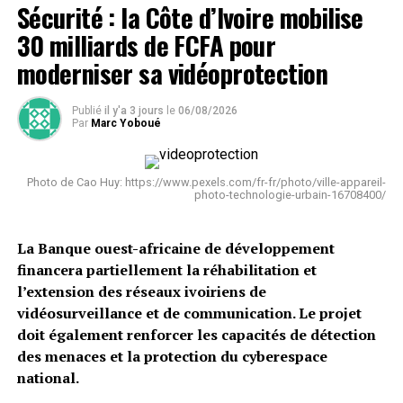
Sécurité : la Côte d’Ivoire mobilise
30 milliards de FCFA pour
moderniser sa vidéoprotection
Publié
il y'a 3 jours
le
06/08/2026
Par
Marc Yoboué
Photo de Cao Huy: https://www.pexels.com/fr-fr/photo/ville-appareil-
photo-technologie-urbain-16708400/
La Banque ouest-africaine de développement
financera partiellement la réhabilitation et
l’extension des réseaux ivoiriens de
vidéosurveillance et de communication. Le projet
doit également renforcer les capacités de détection
des menaces et la protection du cyberespace
national.