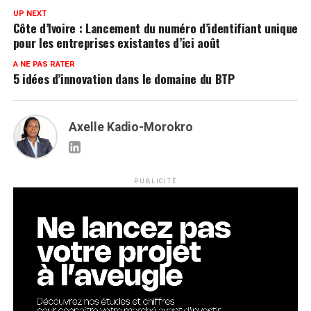
UP NEXT
Côte d’Ivoire : Lancement du numéro d’identifiant unique
pour les entreprises existantes d’ici août
A NE PAS RATER
5 idées d’innovation dans le domaine du BTP
Axelle Kadio-Morokro
PUBLICITÉ