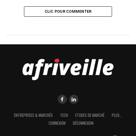
CLIC POUR COMMENTER
ENTREPRISES & MARCHÉS
TECH
ETUDES DE MARCHÉ
PLUS…
CONNEXION
DÉCONNEXION