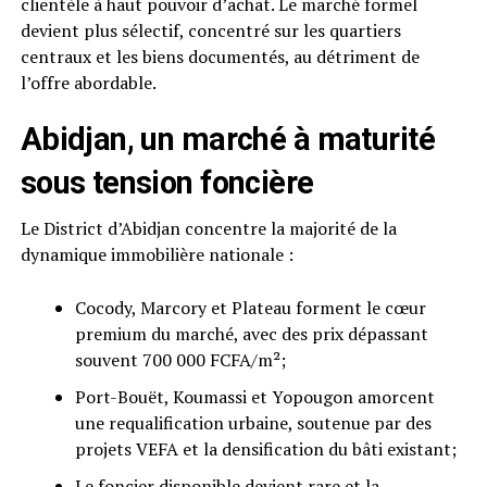
clientèle à haut pouvoir d’achat. Le marché formel
devient plus sélectif, concentré sur les quartiers
centraux et les biens documentés, au détriment de
l’offre abordable.
Abidjan, un marché à maturité
sous tension foncière
Le District d’Abidjan concentre la majorité de la
dynamique immobilière nationale :
Cocody, Marcory et Plateau forment le cœur
premium du marché, avec des prix dépassant
souvent 700 000 FCFA/m²;
Port-Bouët, Koumassi et Yopougon amorcent
une requalification urbaine, soutenue par des
projets VEFA et la densification du bâti existant;
Le foncier disponible devient rare et la