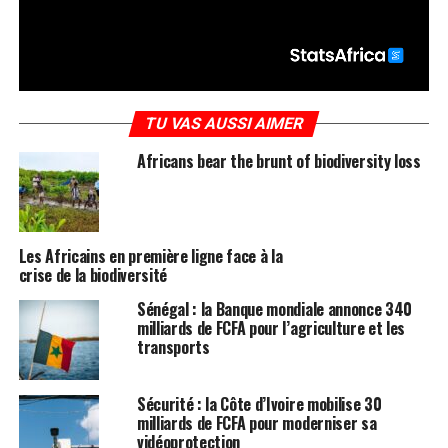
TU VAS AUSSI AIMER
Africans bear the brunt of biodiversity loss
Les Africains en première ligne face à la
crise de la biodiversité
Sénégal : la Banque mondiale annonce 340
milliards de FCFA pour l’agriculture et les
transports
Sécurité : la Côte d’Ivoire mobilise 30
milliards de FCFA pour moderniser sa
vidéoprotection