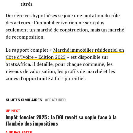
titrés.
Derrière ces hypothèses se joue une mutation du rôle
des acteurs : l’immobilier ivoirien ne sera plus
seulement un marché de construction, mais un marché
de recomposition.
Le rapport complet «
Marché immobilier résidentiel en
Côte d’Ivoire – Édition 2025
» est disponible sur
StatsAfrica. Il détaille, pour chaque commune, les
niveaux de valorisation, les profils de marché et les
zones d’opportunité à fort potentiel.
SUJETS SIMILAIRES
FEATURED
UP NEXT
Impôt foncier 2025 : la DGI revoit sa copie face à la
flambée des impositions
A NE PAS RATER