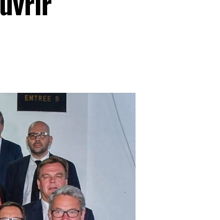
uvrir