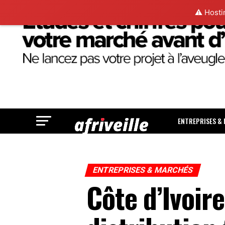
⚠️ Hosti
ENTREPRISES &
ENTREPRISES & MARCHÉS
Côte d’Ivoir