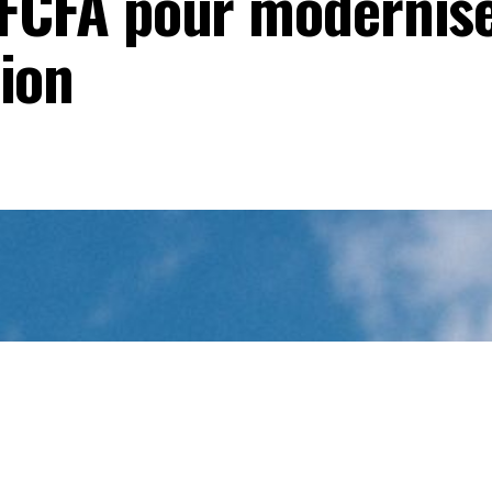
 FCFA pour modernise
ion