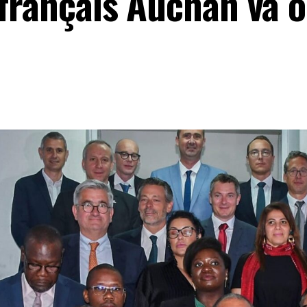
 français Auchan va o