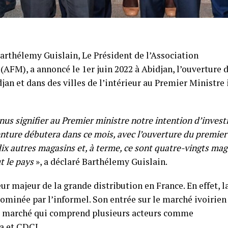
 Barthélemy Guislain, Le Président de l’Association
(AFM), a annoncé le 1er juin 2022 à Abidjan, l’ouverture
jan et dans des villes de l’intérieur au Premier Ministre 
s signifier au Premier ministre notre intention d’invest
enture débutera dans ce mois, avec l’ouverture du premie
ix autres magasins et, à terme, ce sont quatre-vingts mag
t le pays
», a déclaré Barthélemy Guislain.
ur majeur de la grande distribution en France. En effet, l
dominée par l’informel. Son entrée sur le marché ivoirien 
e marché qui comprend plusieurs acteurs comme
a et CDCI.