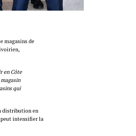
 de magasins de
ivoirien,
ir en Côte
r magasin
asins qui
a distribution en
peut intensifier la