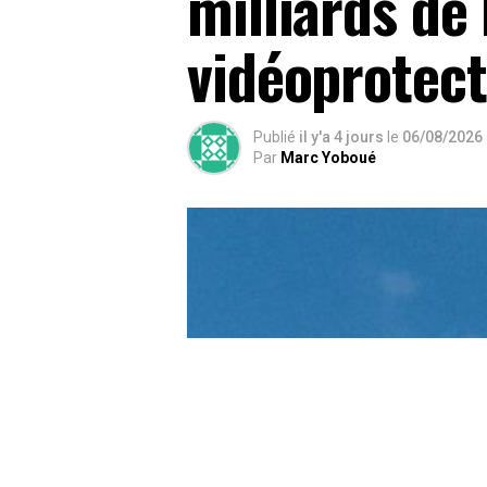
milliards de
vidéoprotect
Publié
il y'a 4 jours
le
06/08/2026
Par
Marc Yoboué