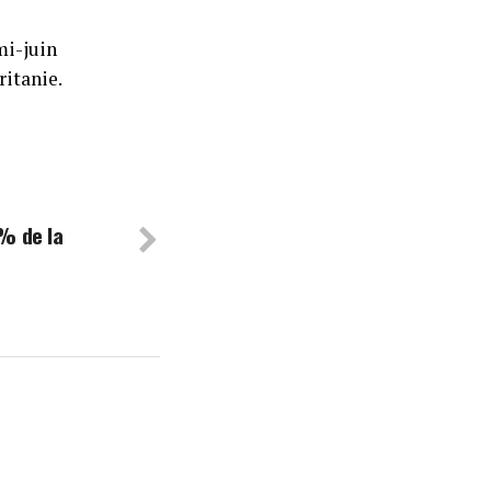
mi-juin
ritanie.
 % de la