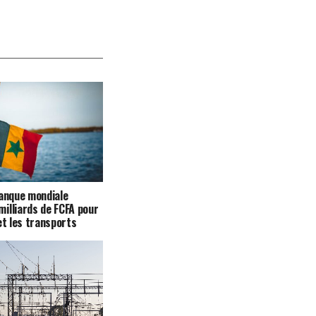
Banque mondiale
illiards de FCFA pour
et les transports