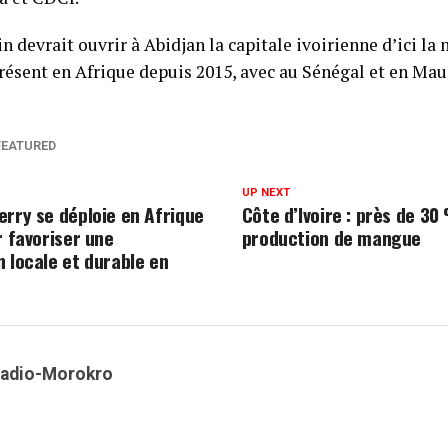
 devrait ouvrir à Abidjan la capitale ivoirienne d’ici la 
résent en Afrique depuis 2015, avec au Sénégal et en Mau
FEATURED
UP NEXT
erry se déploie en Afrique
Côte d’Ivoire : près de 30
r favoriser une
production de mangue
n locale et durable en
Kadio-Morokro