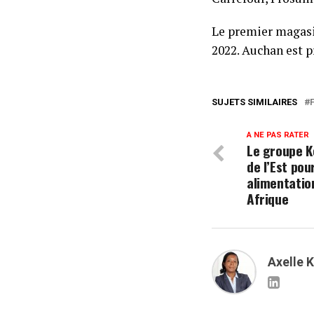
Le premier magasin
2022. Auchan est p
SUJETS SIMILAIRES
A NE PAS RATER
Le groupe K
de l’Est pou
alimentatio
Afrique
Axelle 