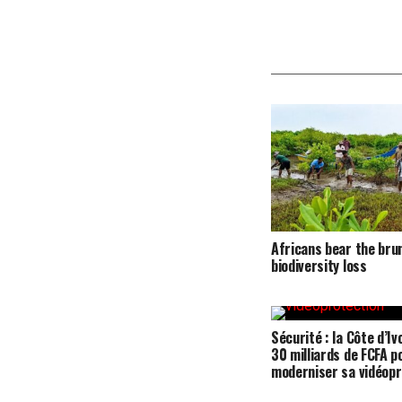
Africans bear the bru
biodiversity loss
Sécurité : la Côte d’Iv
30 milliards de FCFA p
moderniser sa vidéopr