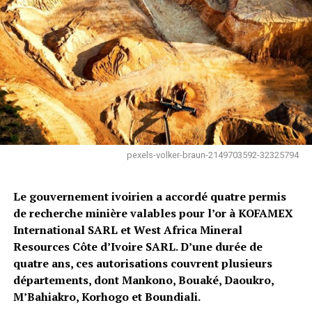
pexels-volker-braun-2149703592-32325794
Le gouvernement ivoirien a accordé quatre permis
de recherche minière valables pour l’or à KOFAMEX
International SARL et West Africa Mineral
Resources Côte d’Ivoire SARL. D’une durée de
quatre ans, ces autorisations couvrent plusieurs
départements, dont Mankono, Bouaké, Daoukro,
M’Bahiakro, Korhogo et Boundiali.