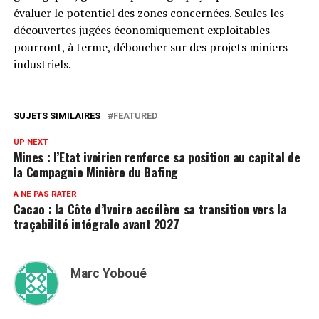
évaluer le potentiel des zones concernées. Seules les
découvertes jugées économiquement exploitables
pourront, à terme, déboucher sur des projets miniers
industriels.
SUJETS SIMILAIRES
FEATURED
UP NEXT
Mines : l’Etat ivoirien renforce sa position au capital de
la Compagnie Minière du Bafing
A NE PAS RATER
Cacao : la Côte d’Ivoire accélère sa transition vers la
traçabilité intégrale avant 2027
Marc Yoboué