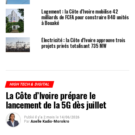
Logement : la Côte d’Ivoire mobilise 42
milliards de FCFA pour construire 840 unités
à Bouaké
Électricité : la Côte d’Ivoire approuve trois
projets privés totalisant 735 MW
HIGH TECH & DIGITAL
La Côte d’Ivoire prépare le
lancement de la 5G dès juillet
Publié
il y'a 2 mois
le
14/06/2026
Par
Axelle Kadio-Morokro