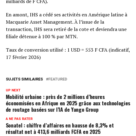
milliards de F CFA).
En amont, IHS a cédé ses activités en Amérique latine à
Macquarie Asset Management. À l’issue de la
transaction, IHS sera retiré de la cote et deviendra une
filiale détenue à 100 % par MTN.
Taux de conversion utilisé : 1 USD = 553 F CFA (indicatif,
17 février 2026)
SUJETS SIMILAIRES
FEATURED
UP NEXT
Mobilité urbaine : près de 2 millions d’heures
économisées en Afrique en 2025 grâce aux technologies
de routage basées sur l’IA de Yango Group
A NE PAS RATER
Sonatel : chiffre d’affaires en hausse de 8,3% et
résultat net à 413,6 milliards FCFA en 2025