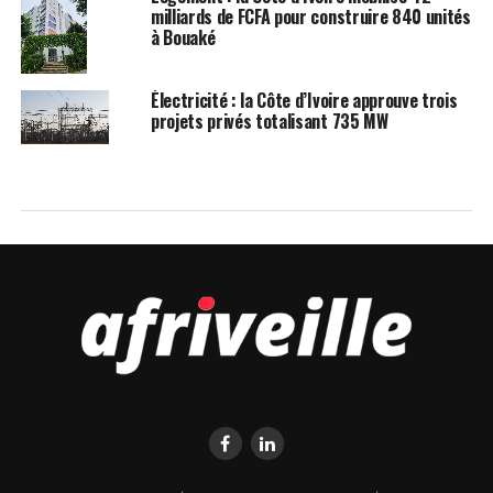
milliards de FCFA pour construire 840 unités
à Bouaké
Électricité : la Côte d’Ivoire approuve trois
projets privés totalisant 735 MW