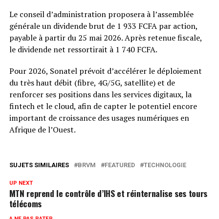
Le conseil d’administration proposera à l’assemblée
générale un dividende brut de 1 933 FCFA par action,
payable à partir du 25 mai 2026. Après retenue fiscale,
le dividende net ressortirait à 1 740 FCFA.
Pour 2026, Sonatel prévoit d’accélérer le déploiement
du très haut débit (fibre, 4G/5G, satellite) et de
renforcer ses positions dans les services digitaux, la
fintech et le cloud, afin de capter le potentiel encore
important de croissance des usages numériques en
Afrique de l’Ouest.
SUJETS SIMILAIRES
BRVM
FEATURED
TECHNOLOGIE
UP NEXT
MTN reprend le contrôle d’IHS et réinternalise ses tours
télécoms
A NE PAS RATER