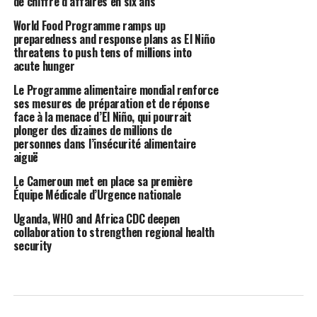
de chiffre d’affaires en six ans
World Food Programme ramps up
preparedness and response plans as El Niño
threatens to push tens of millions into
acute hunger
Le Programme alimentaire mondial renforce
ses mesures de préparation et de réponse
face à la menace d’El Niño, qui pourrait
plonger des dizaines de millions de
personnes dans l’insécurité alimentaire
aiguë
Le Cameroun met en place sa première
Équipe Médicale d’Urgence nationale
Uganda, WHO and Africa CDC deepen
collaboration to strengthen regional health
security