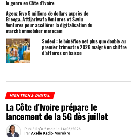
le genre en Côte d’Ivoire
Agenz lève 5 millions de dollars auprès de
Breega, Attijariwafa Ventures et Saviu
Ventures pour accélérer la digitalisation du
marché immobilier marocain
Sodeci : le bénéfice net plus que double au
premier trimestre 2026 malgré un chiffre
d’affaires en baisse
HIGH TECH & DIGITAL
La Côte d’Ivoire prépare le
lancement de la 5G dès juillet
Publié
il y'a 2 mois
le
14/06/2026
Par
Axelle Kadio-Morokro