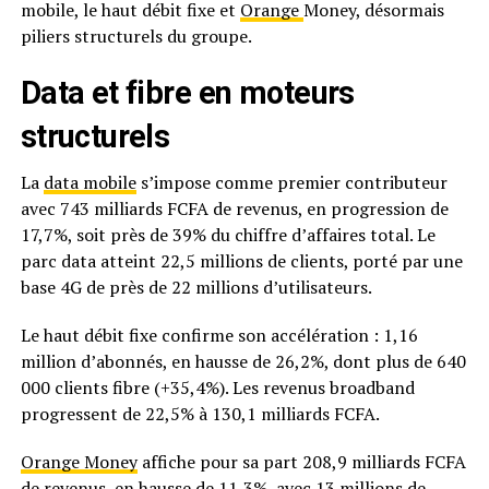
mobile, le haut débit fixe et
Orange
Money, désormais
piliers structurels du groupe.
Data et fibre en moteurs
structurels
La
data mobile
s’impose comme premier contributeur
avec 743 milliards FCFA de revenus, en progression de
17,7%, soit près de 39% du chiffre d’affaires total. Le
parc data atteint 22,5 millions de clients, porté par une
base 4G de près de 22 millions d’utilisateurs.
Le haut débit fixe confirme son accélération : 1,16
million d’abonnés, en hausse de 26,2%, dont plus de 640
000 clients fibre (+35,4%). Les revenus broadband
progressent de 22,5% à 130,1 milliards FCFA.
Orange Money
affiche pour sa part 208,9 milliards FCFA
de revenus, en hausse de 11,3%, avec 13 millions de