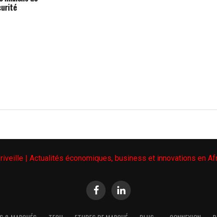
curité