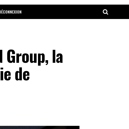
DÉCONNEXION
 Group, la
ie de