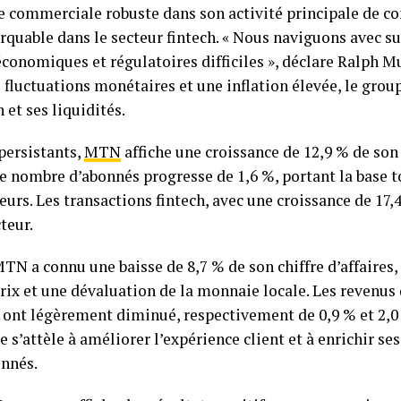
 commerciale robuste dans son activité principale de co
uable dans le secteur fintech. « Nous naviguons avec su
conomiques et régulatoires difficiles », déclare Ralph M
 fluctuations monétaires et une inflation élevée, le group
n et ses liquidités.
 persistants,
MTN
affiche une croissance de 12,9 % de son 
le nombre d’abonnés progresse de 1,6 %, portant la base t
eurs. Les transactions fintech, avec une croissance de 17,
teur.
MTN a connu une baisse de 8,7 % de son chiffre d’affaires,
prix et une dévaluation de la monnaie locale. Les revenus 
 ont légèrement diminué, respectivement de 0,9 % et 2,0 
 s’attèle à améliorer l’expérience client et à enrichir ses
onnés.