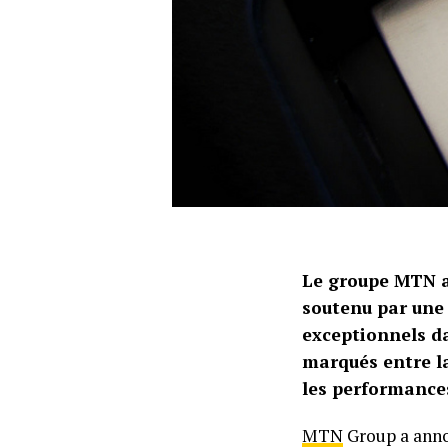
Le groupe MTN a 
soutenu par une 
exceptionnels da
marqués entre la
les performance
MTN
Group a anno