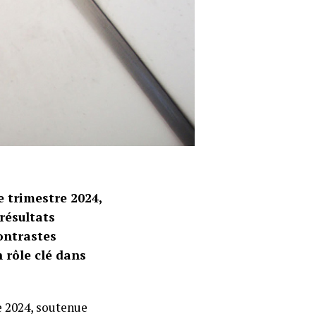
e trimestre 2024,
résultats
ontrastes
 rôle clé dans
e 2024, soutenue