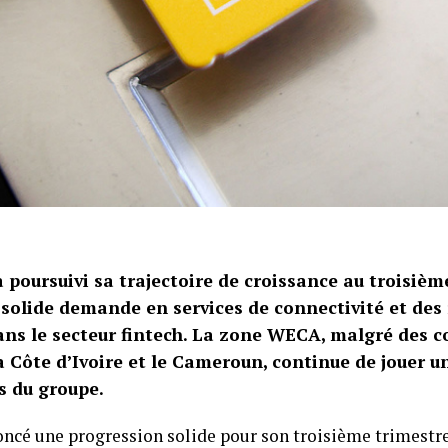
poursuivi sa trajectoire de croissance au troisièm
solide demande en services de connectivité et des 
ns le secteur fintech. La zone WECA, malgré des c
 Côte d’Ivoire et le Cameroun, continue de jouer un
s du groupe.
ncé une progression solide pour son troisième trimestr