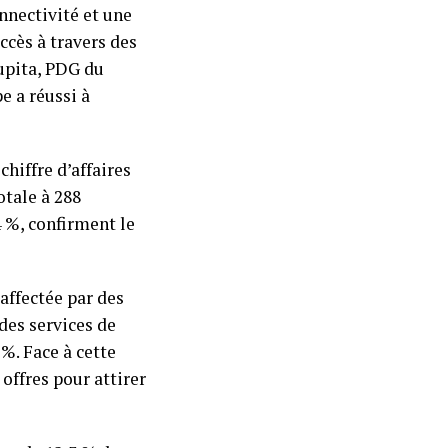
nnectivité et une
ccès à travers des
upita, PDG du
e a réussi à
chiffre d’affaires
otale à 288
4 %, confirment le
 affectée par des
des services de
%. Face à cette
 offres pour attirer