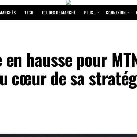
 MARCHÉS
TECH
ETUDES DE MARCHÉ
PLUS…
CONNEXION
 en hausse pour MTN
 cœur de sa stratég