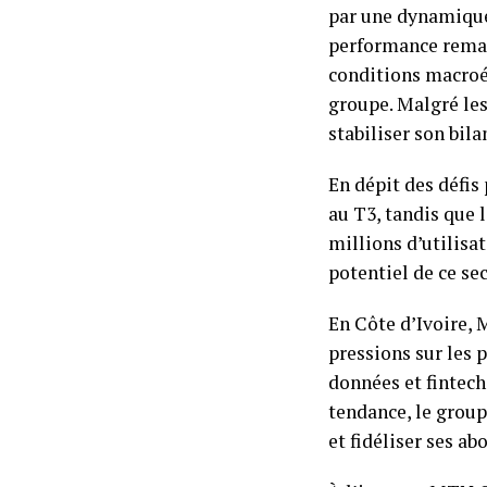
par une dynamique
performance remarq
conditions macroé
groupe. Malgré les
stabiliser son bila
En dépit des défis
au T3, tandis que 
millions d’utilisat
potentiel de ce sec
En Côte d’Ivoire, 
pressions sur les 
données et fintech
tendance, le groupe
et fidéliser ses ab