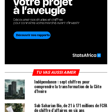
TU VAS AUSSI AIMER
Indépendance : sept chiffres pour
comprendre la transformation de la Côte
d’Ivoire
Sub Saharian Bio, de 21 à 171 millions de FCFA
de chiffre d’affaires en six ans