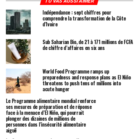
TU VAS AUSSI AIMER
Indépendance : sept chiffres pour
comprendre la transformation de la Côte
d’Ivoire
Sub Saharian Bio, de 21 à 171 millions de FCFA
de chiffre d’affaires en six ans
World Food Programme ramps up
preparedness and response plans as El Niño
threatens to push tens of millions into
acute hunger
Le Programme alimentaire mondial renforce
ses mesures de préparation et de réponse
face à la menace d’El Niño, qui pourrait
plonger des dizaines de millions de
personnes dans l’insécurité alimentaire
aiguë