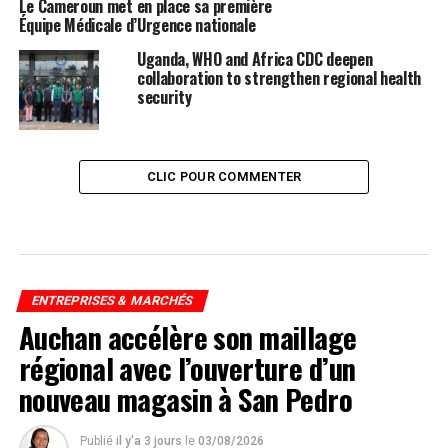
Le Cameroun met en place sa première
Équipe Médicale d’Urgence nationale
Uganda, WHO and Africa CDC deepen
collaboration to strengthen regional health
security
CLIC POUR COMMENTER
ENTREPRISES & MARCHÉS
Auchan accélère son maillage
régional avec l’ouverture d’un
nouveau magasin à San Pedro
Publié
il y'a 3 jours
le
03/08/2026