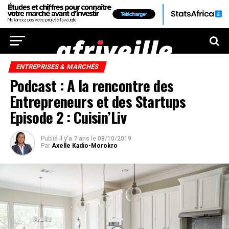
ENTREPRISES & MARCHÉS
Podcast : A la rencontre des
Entrepreneurs et des Startups
Episode 2 : Cuisin’Liv
Publié
il y'a 7 ans
le
08/10/2019
Par
Axelle Kadio-Morokro