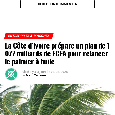
CLIC POUR COMMENTER
ENTREPRISES & MARCHÉS
La Côte d’Ivoire prépare un plan de 1
077 milliards de FCFA pour relancer
le palmier à huile
Publié
il y'a 3 jours
le
03/08/2026
Par
Marc Yoboué