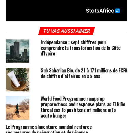
TU VAS AUSSI AIMER
Indépendance : sept chiffres pour
comprendre la transformation de la Côte
d’Ivoire
Sub Saharian Bio, de 21 à 171 millions de FCFA
de chiffre d’affaires en six ans
World Food Programme ramps up
preparedness and response plans as El Niño
threatens to push tens of millions into
acute hunger
Le Programme alimentaire mondial renforce
ses mesures de préparation et de réponse