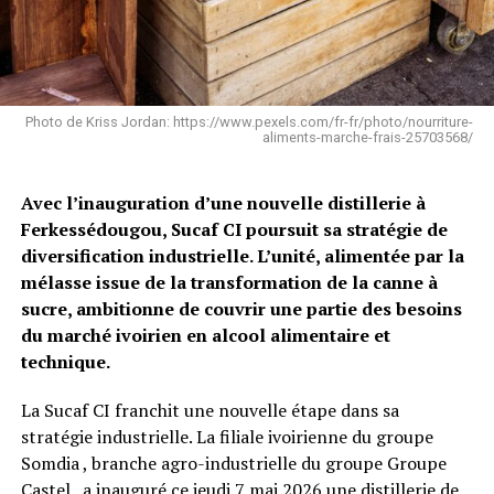
Photo de Kriss Jordan: https://www.pexels.com/fr-fr/photo/nourriture-
aliments-marche-frais-25703568/
Avec l’inauguration d’une nouvelle distillerie à
Ferkessédougou, Sucaf CI poursuit sa stratégie de
diversification industrielle. L’unité, alimentée par la
mélasse issue de la transformation de la canne à
sucre, ambitionne de couvrir une partie des besoins
du marché ivoirien en alcool alimentaire et
technique.
La Sucaf CI franchit une nouvelle étape dans sa
stratégie industrielle. La filiale ivoirienne du groupe
Somdia , branche agro-industrielle du groupe Groupe
Castel , a inauguré ce jeudi 7 mai 2026 une distillerie de