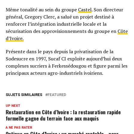
Même tonalité au sein du groupe
Castel
. Son directeur
général, Gregory Clerc, a salué un projet destiné à
renforcer l’intégration industrielle locale et la
sécurisation des approvisionnements du groupe en
Côte
d’Ivoire.
Présente dans le pays depuis la privatisation de la
Sodesucre en 1997, Sucaf CI exploite aujourd’hui deux
complexes sucriers à Ferkessédougou et figure parmi les
principaux acteurs agro-industriels ivoiriens.
SUJETS SIMILAIRES
FEATURED
UP NEXT
Restauration en Côte d’Ivoire : la restauration rapide
formelle gagne du terrain face aux maquis
A NE PAS RATER
Optique en Côte d’Ivoire : un marché rentable… pour