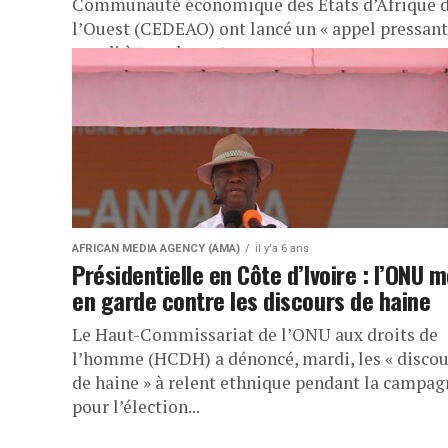
Communauté économique des Etats d’Afrique 
l’Ouest (CEDEAO) ont lancé un « appel pressant
mardi à tous les acteurs...
AFRICAN MEDIA AGENCY (AMA)
il y'a 6 ans
Présidentielle en Côte d’Ivoire : l’ONU 
en garde contre les discours de haine
Le Haut-Commissariat de l’ONU aux droits de
l’homme (HCDH) a dénoncé, mardi, les « discou
de haine » à relent ethnique pendant la campag
pour l’élection...