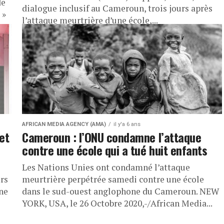
de
dialogue inclusif au Cameroun, trois jours après
 »
l’attaque meurtrière d’une école,...
AFRICAN MEDIA AGENCY (AMA)
il y'a 6 ans
met
Cameroun : l’ONU condamne l’attaque
contre une école qui a tué huit enfants
Les Nations Unies ont condamné l’attaque
rs
meurtrière perpétrée samedi contre une école
ne
dans le sud-ouest anglophone du Cameroun. NEW
YORK, USA, le 26 Octobre 2020,-/African Media...