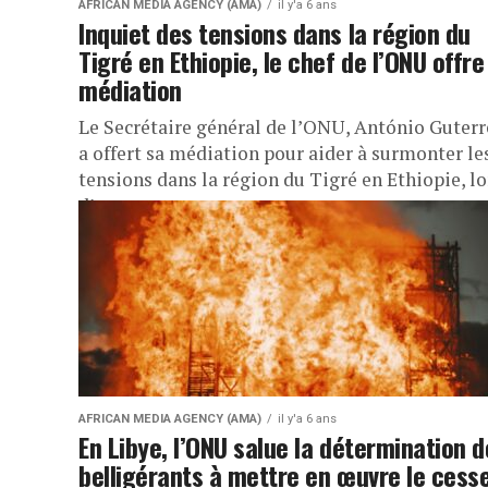
AFRICAN MEDIA AGENCY (AMA)
il y'a 6 ans
Inquiet des tensions dans la région du
Tigré en Ethiopie, le chef de l’ONU offre
médiation
Le Secrétaire général de l’ONU, António Guterr
a offert sa médiation pour aider à surmonter le
tensions dans la région du Tigré en Ethiopie, lo
d’une...
AFRICAN MEDIA AGENCY (AMA)
il y'a 6 ans
En Libye, l’ONU salue la détermination 
belligérants à mettre en œuvre le cess