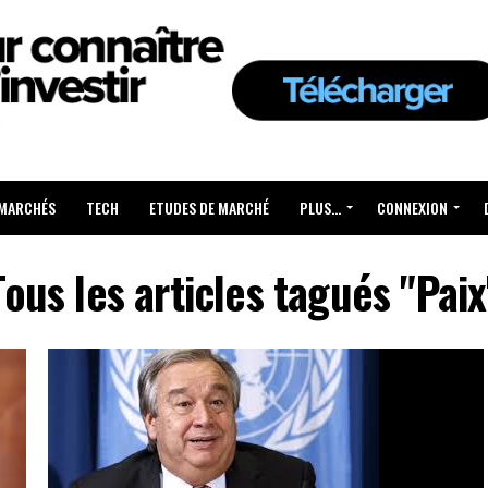
 MARCHÉS
TECH
ETUDES DE MARCHÉ
PLUS…
CONNEXION
Tous les articles tagués "Paix