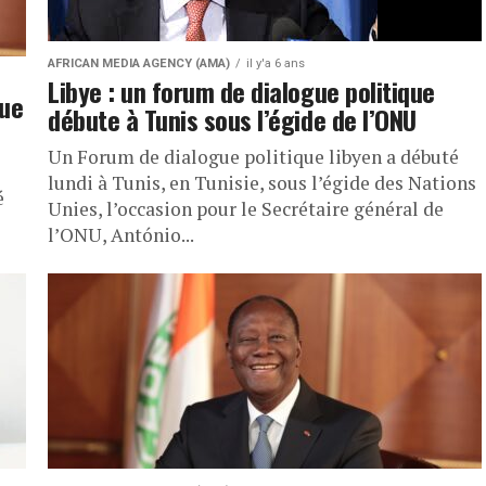
AFRICAN MEDIA AGENCY (AMA)
il y'a 6 ans
Libye : un forum de dialogue politique
gue
débute à Tunis sous l’égide de l’ONU
Un Forum de dialogue politique libyen a débuté
lundi à Tunis, en Tunisie, sous l’égide des Nations
é
Unies, l’occasion pour le Secrétaire général de
l’ONU, António...