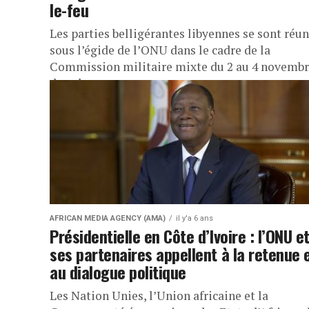
le-feu
Les parties belligérantes libyennes se sont réun
sous l’égide de l’ONU dans le cadre de la
Commission militaire mixte du 2 au 4 novemb
dans la...
AFRICAN MEDIA AGENCY (AMA)
il y'a 6 ans
Présidentielle en Côte d’Ivoire : l’ONU e
ses partenaires appellent à la retenue 
au dialogue politique
Les Nation Unies, l’Union africaine et la