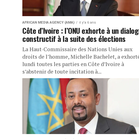
AFRICAN MEDIA AGENCY (AMA)
il y'a 6 ans
Côte d’Ivoire : l’ONU exhorte à un dialo
constructif à la suite des élections
La Haut-Commissaire des Nations Unies aux
droits de l’homme, Michelle Bachelet, a exhort
lundi toutes les parties en Côte d’Ivoire à
s’abstenir de toute incitation à...