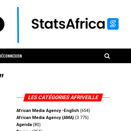
DÉCONNEXION
"
LES CATÉGORIES AFRIVEILLE
African Media Agency -English
(654)
African Media Agency (AMA)
(3 775)
Agenda
(80)