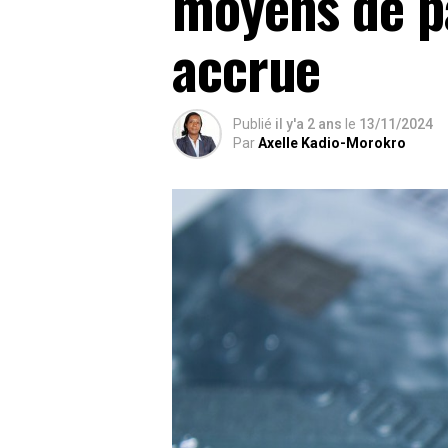
moyens de p
accrue
Publié
il y'a 2 ans
le
13/11/2024
Par
Axelle Kadio-Morokro