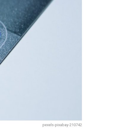
pexels-pixabay-210742