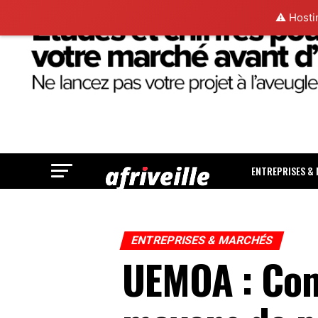
⚠️ Hosti
ENTREPRISES &
ENTREPRISES & MARCHÉS
UEMOA : Com