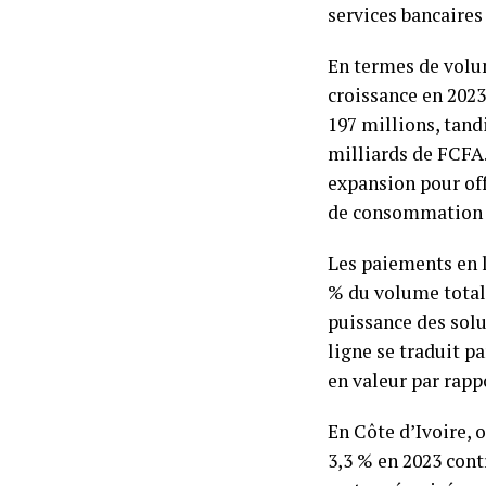
services bancaires 
En termes de volum
croissance en 2023
197 millions, tand
milliards de FCFA.
expansion pour of
de consommation di
Les paiements en l
% du volume total
puissance des solu
ligne se traduit p
en valeur par rapp
En Côte d’Ivoire, 
3,3 % en 2023 cont