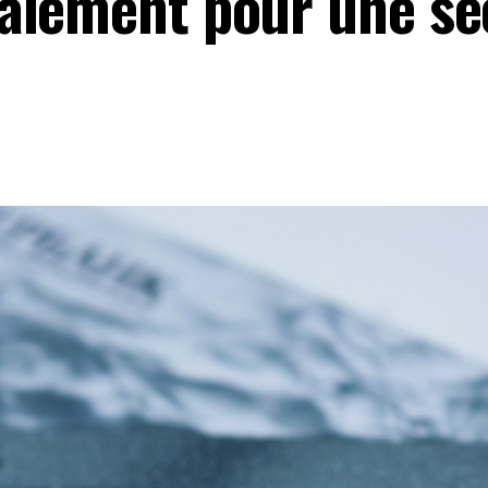
aiement pour une sé