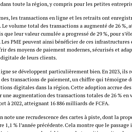
dans toute la région, y compris pour les petites entrepris
es, les transactions en ligne et les retraits ont enregist
. Le volume total des transactions a augmenté de 26 %, a
is que leur valeur cumulée a progressé de 29 %, pour s’éle
 Les PME peuvent ainsi bénéficier de ces infrastructures 
frir des moyens de paiement modernes, sécurisés et adap
gitale de leurs clients.
igne se développent particulièrement bien. En 2023, ils 
 des transactions de paiement, un chiffre qui témoigne 
tions digitales dans la région. Cette adoption accrue de
ar une augmentation des transactions totales de 26 % en
ort à 2022, atteignant 16 886 milliards de FCFA.
on note une recrudescence des cartes à piste, dont la prop
re 1,1 % l’année précédente. Cela montre que le passage i