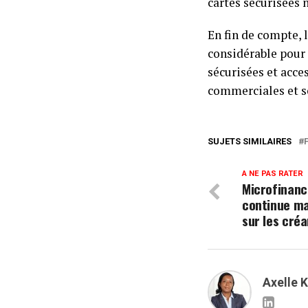
cartes sécurisées n
En fin de compte,
considérable pour 
sécurisées et acce
commerciales et so
SUJETS SIMILAIRES
A NE PAS RATER
Microfinanc
continue ma
sur les cré
Axelle 