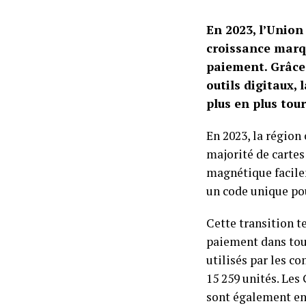
En 2023, l’Unio
croissance marqu
paiement. Grâce 
outils digitaux,
plus en plus tour
En 2023, la région
majorité de cartes
magnétique facilem
un code unique po
Cette transition 
paiement dans tou
utilisés par les c
15 259 unités. Les
sont également en 