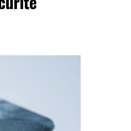
curité