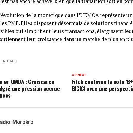
’est pas encore achevé, bien que la transition soit en bon
 l’évolution de la monétique dans l’UEMOA représente un
les PME. Elles disposent désormais de solutions financi
ssibles qui simplifient leurs transactions, élargissent leu
utiennent leur croissance dans un marché de plus en plus
FEATURED
UP NEXT
e en UMOA : Croissance
Fitch confirme la note ‘B+
lgré une pression accrue
BICICI avec une perspecti
ances
Kadio-Morokro