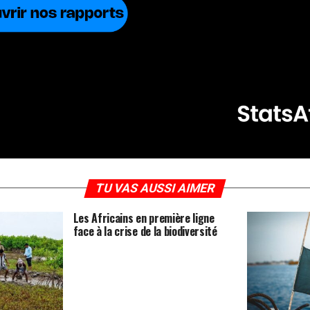
TU VAS AUSSI AIMER
Les Africains en première ligne
face à la crise de la biodiversité