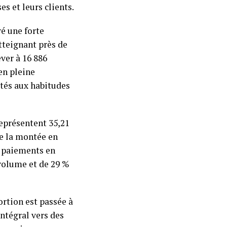
es et leurs clients.
ré une forte
tteignant près de
ver à 16 886
en pleine
tés aux habitudes
représentent 35,21
de la montée en
s paiements en
 volume et de 29 %
ortion est passée à
ntégral vers des