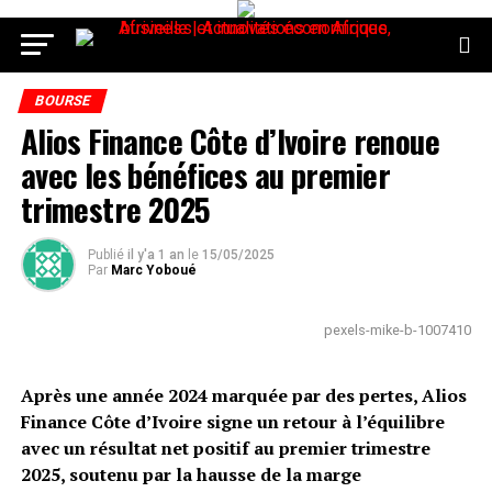
BOURSE
Alios Finance Côte d’Ivoire renoue
avec les bénéfices au premier
trimestre 2025
Publié
il y'a 1 an
le
15/05/2025
Par
Marc Yoboué
pexels-mike-b-1007410
Après une année 2024 marquée par des pertes, Alios
Finance Côte d’Ivoire signe un retour à l’équilibre
avec un résultat net positif au premier trimestre
2025, soutenu par la hausse de la marge