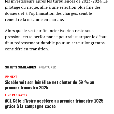
les investisseurs après les turbulences de 2023-2024. Le
pilotage du risque, allié à une sélection plus fine des
dossiers et à l’optimisation des charges, semble
remettre la machine en marche.
Alors que le secteur financier ivoirien reste sous
pression, cette performance pourrait marquer le début
d’un redressement durable pour un acteur longtemps
considéré en transition.
SUJETS SIMILAIRES
FEATURED
UP NEXT
Sicable voit son bénéfice net chuter de 59 % au
premier trimestre 2025
A NE PAS RATER
AGL Côte d’Ivoire accélère au premier trimestre 2025
grâce à la campagne cacao