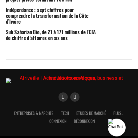
Indépendance : sept chiffres pour
comprendre la transformation de la Côte
d’Ivoire
Sub Saharian Bio, de 21 à 171 millions de FCFA
de chiffre d’affaires en six ans
ENTREPRISES & MARCHÉS
TECH
ETUDES DE MARCHÉ
PLUS…
CONNEXION
DÉCONNEXION