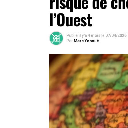
risque de ch
l’Ouest
Publié
il y'a 4 mois
le
07/04/2026
Par
Marc Yoboué