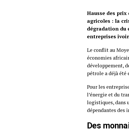
Hausse des prix 
agricoles : la c
dégradation du c
entreprises ivoi
Le conflit au Moye
économies africain
développement, de 
pétrole a déjà été 
Pour les entrepris
l’énergie et du tr
logistiques, dans
dépendantes des i
Des monnaie