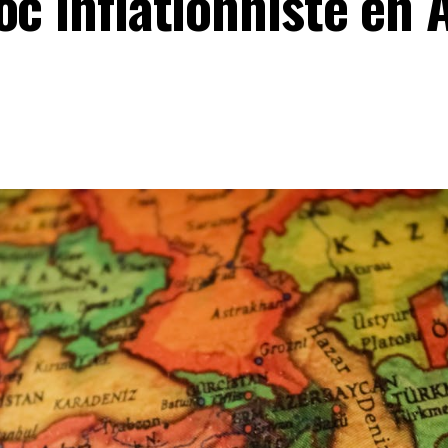
oc inflationniste en 