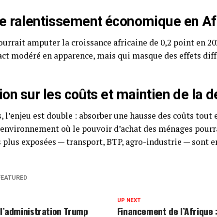
de ralentissement économique en Af
ourrait amputer la croissance africaine de 0,2 point en 202
ct modéré en apparence, mais qui masque des effets diff
ion sur les coûts et maintien de la
s, l’enjeu est double : absorber une hausse des coûts tout 
environnement où le pouvoir d’achat des ménages pourrai
s plus exposées — transport, BTP, agro-industrie — sont e
FEATURED
UP NEXT
 l’administration Trump
Financement de l’Afrique :