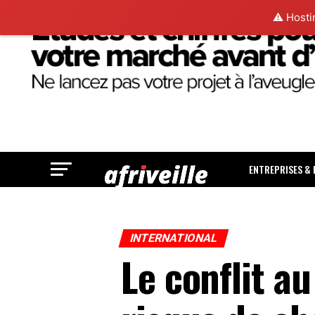
⚠️ Hosti
ENTREPRISES &
INTERNATIONAL
Le conflit a