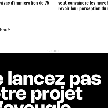
 visas d’immigration de 75
veut convaincre les marc
revoir leur perception du 
oboué
PUBLICITÉ