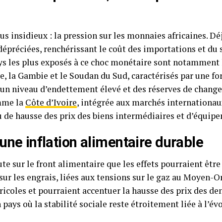
us insidieux : la pression sur les monnaies africaines. Dé
dépréciées, renchérissant le coût des importations et du s
ays les plus exposés à ce choc monétaire sont notamment
, la Gambie et le Soudan du Sud, caractérisés par une f
un niveau d’endettement élevé et des réserves de change
mme la
Côte d’Ivoire
, intégrée aux marchés internationaux
u de hausse des prix des biens intermédiaires et d’équip
’une inflation alimentaire durable
te sur le front alimentaire que les effets pourraient être 
sur les engrais, liées aux tensions sur le gaz au Moyen-
icoles et pourraient accentuer la hausse des prix des den
 pays où la stabilité sociale reste étroitement liée à l’év