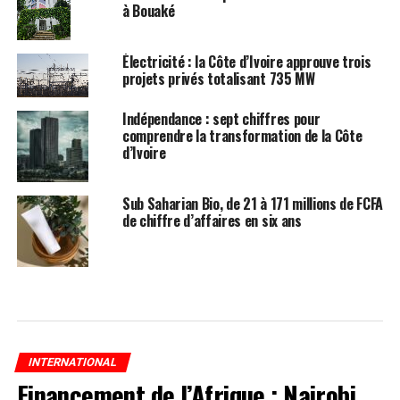
à Bouaké
Électricité : la Côte d’Ivoire approuve trois
projets privés totalisant 735 MW
Indépendance : sept chiffres pour
comprendre la transformation de la Côte
d’Ivoire
Sub Saharian Bio, de 21 à 171 millions de FCFA
de chiffre d’affaires en six ans
INTERNATIONAL
Financement de l’Afrique : Nairobi