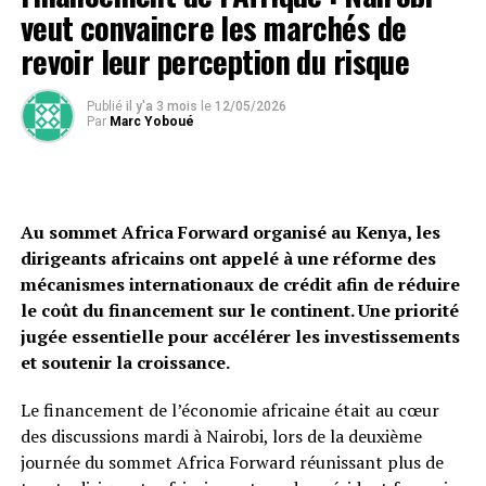
veut convaincre les marchés de
revoir leur perception du risque
Publié
il y'a 3 mois
le
12/05/2026
Par
Marc Yoboué
Au sommet Africa Forward organisé au Kenya, les
dirigeants africains ont appelé à une réforme des
mécanismes internationaux de crédit afin de réduire
le coût du financement sur le continent. Une priorité
jugée essentielle pour accélérer les investissements
et soutenir la croissance.
Le financement de l’économie africaine était au cœur
des discussions mardi à Nairobi, lors de la deuxième
journée du sommet Africa Forward réunissant plus de