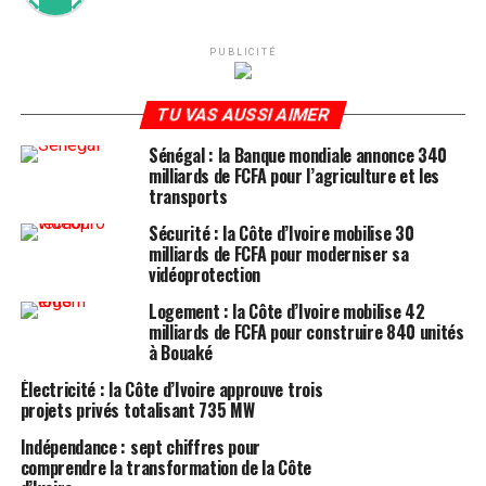
PUBLICITÉ
TU VAS AUSSI AIMER
Sénégal : la Banque mondiale annonce 340
milliards de FCFA pour l’agriculture et les
transports
Sécurité : la Côte d’Ivoire mobilise 30
milliards de FCFA pour moderniser sa
vidéoprotection
Logement : la Côte d’Ivoire mobilise 42
milliards de FCFA pour construire 840 unités
à Bouaké
Électricité : la Côte d’Ivoire approuve trois
projets privés totalisant 735 MW
Indépendance : sept chiffres pour
comprendre la transformation de la Côte