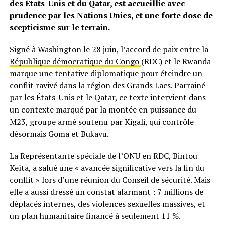
des États-Unis et du Qatar, est accueillie avec
prudence par les Nations Unies, et une forte dose de
scepticisme sur le terrain.
Signé à Washington le 28 juin, l’accord de paix entre la
République démocratique du Congo
(RDC) et le Rwanda
marque une tentative diplomatique pour éteindre un
conflit ravivé dans la région des Grands Lacs. Parrainé
par les États-Unis et le Qatar, ce texte intervient dans
un contexte marqué par la montée en puissance du
M23, groupe armé soutenu par Kigali, qui contrôle
désormais Goma et Bukavu.
La Représentante spéciale de l’ONU en RDC, Bintou
Keïta, a salué une « avancée significative vers la fin du
conflit » lors d’une réunion du Conseil de sécurité. Mais
elle a aussi dressé un constat alarmant : 7 millions de
déplacés internes, des violences sexuelles massives, et
un plan humanitaire financé à seulement 11 %.