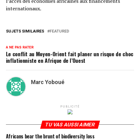
l’accès des économies africaines aux financements
internationaux.
SUJETS SIMILAIRES
FEATURED
A NE PAS RATER
Le conflit au Moyen-Orient fait planer un risque de choc
inflationniste en Afrique de l’Ouest
Marc Yoboué
PUBLICITÉ
TU VAS AUSSI AIMER
Africans bear the brunt of biodiversity loss