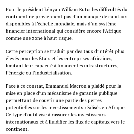
Pour le président kényan William Ruto, les difficultés du
continent ne proviennent pas d’un manque de capitaux
disponibles à l’échelle mondiale, mais d’un système
financier international qui considère encore l’Afrique
comme une zone à haut risque.
Cette perception se traduit par des taux d’intérêt plus
élevés pour les États et les entreprises africaines,
limitant leur capacité à financer les infrastructures,
l’énergie ou l’industrialisation.
Face à ce constat, Emmanuel Macron a plaidé pour la
mise en place d’un mécanisme de garantie publique
permettant de couvrir une partie des pertes
potentielles sur les investissements réalisés en Afrique.
Ce type d’outil vise à rassurer les investisseurs
internationaux et à fluidifier les flux de capitaux vers le
continent.