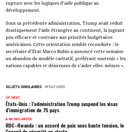
rupture avec les logiques d’aide publique au
développement.
Sous sa précédente administration, Trump avait réduit
drastiquement l’aide étrangère au continent, la jugeant
peu efficace et contraire aux priorités budgétaires
américaines. Cette orientation semble reconduite : le
secrétaire d’État Marco Rubio a annoncé cette semaine
un abandon du modèle caritatif, préférant soutenir « les
nations capables et désireuses de s’aider elles-mêmes ».
SUJETS SIMILAIRES
FEATURED
UP NEXT
États-Unis : l’administration Trump suspend les visas
d’immigration de 75 pays
A NE PAS RATER
RDC–Rwanda : un accord de paix sous haute tension, le
Conseil de sécurité en alerte