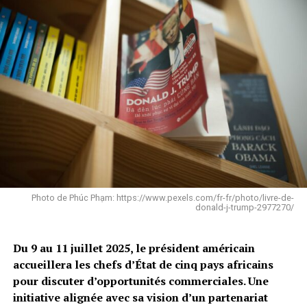
Photo de Phúc Phạm: https://www.pexels.com/fr-fr/photo/livre-de-
donald-j-trump-2977270/
Du 9 au 11 juillet 2025, le président américain
accueillera les chefs d’État de cinq pays africains
pour discuter d’opportunités commerciales. Une
initiative alignée avec sa vision d’un partenariat