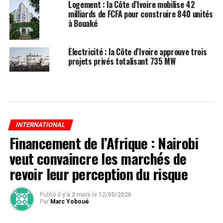
Logement : la Côte d’Ivoire mobilise 42
milliards de FCFA pour construire 840 unités
à Bouaké
Électricité : la Côte d’Ivoire approuve trois
projets privés totalisant 735 MW
INTERNATIONAL
Financement de l’Afrique : Nairobi
veut convaincre les marchés de
revoir leur perception du risque
Publié
il y'a 3 mois
le
12/05/2026
Par
Marc Yoboué