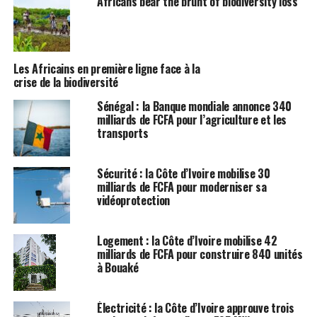
Africans bear the brunt of biodiversity loss
Les Africains en première ligne face à la
crise de la biodiversité
Sénégal : la Banque mondiale annonce 340
milliards de FCFA pour l’agriculture et les
transports
Sécurité : la Côte d’Ivoire mobilise 30
milliards de FCFA pour moderniser sa
vidéoprotection
Logement : la Côte d’Ivoire mobilise 42
milliards de FCFA pour construire 840 unités
à Bouaké
Électricité : la Côte d’Ivoire approuve trois