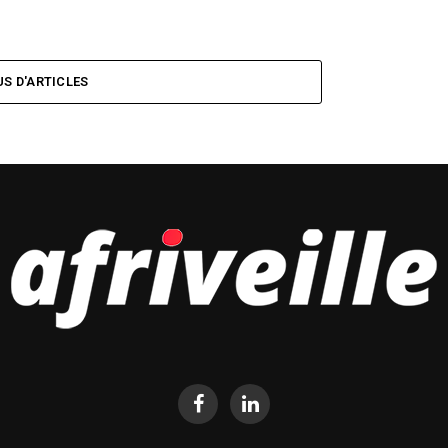
US D'ARTICLES