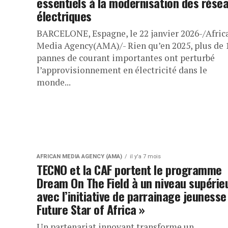
essentiels à la modernisation des rése
électriques
BARCELONE, Espagne, le 22 janvier 2026-/Afric
Media Agency(AMA)/- Rien qu’en 2025, plus de 
pannes de courant importantes ont perturbé
l’approvisionnement en électricité dans le
monde...
AFRICAN MEDIA AGENCY (AMA)
il y'a 7 mois
TECNO et la CAF portent le programme
Dream On The Field à un niveau supérie
avec l’initiative de parrainage jeunesse
Future Star of Africa »
Un partenariat innovant transforme un