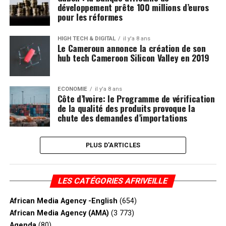
développement prête 100 millions d’euros
pour les réformes
HIGH TECH & DIGITAL
il y'a 8 ans
Le Cameroun annonce la création de son
hub tech Cameroon Silicon Valley en 2019
ECONOMIE
il y'a 8 ans
Côte d’Ivoire: le Programme de vérification
de la qualité des produits provoque la
chute des demandes d’importations
PLUS D'ARTICLES
LES CATÉGORIES AFRIVEILLE
African Media Agency -English
(654)
African Media Agency (AMA)
(3 773)
Agenda
(80)