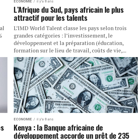
ECONOMIE
il y'a 8 ans
L’Afrique du Sud, pays africain le plus
attractif pour les talents
al
L’IMD World Talent classe les pays selon trois
%
grandes catégories : l’investissement, le
développement et la préparation (éducation,
formation sur le lieu de travail, coûts de vie,...
ECONOMIE
il y'a 8 ans
es
Kenya : la Banque africaine de
développement accorde un prêt de 235