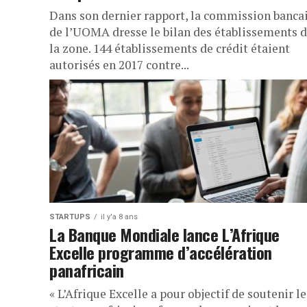
Dans son dernier rapport, la commission banca
de l’UOMA dresse le bilan des établissements 
la zone. 144 établissements de crédit étaient
autorisés en 2017 contre...
STARTUPS
il y'a 8 ans
La Banque Mondiale lance L’Afrique
Excelle programme d’accélération
panafricain
« L’Afrique Excelle a pour objectif de soutenir le