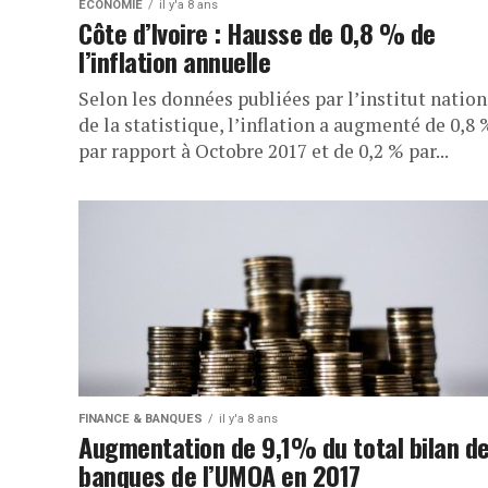
ECONOMIE
il y'a 8 ans
Côte d’Ivoire : Hausse de 0,8 % de
l’inflation annuelle
Selon les données publiées par l’institut nation
de la statistique, l’inflation a augmenté de 0,8 
par rapport à Octobre 2017 et de 0,2 % par...
FINANCE & BANQUES
il y'a 8 ans
Augmentation de 9,1% du total bilan d
banques de l’UMOA en 2017