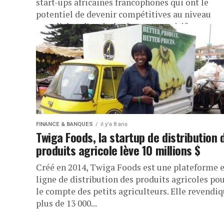
start-ups africaines francophones qui ont le
potentiel de devenir compétitives au niveau
mondial et d’avoir des impacts positifs...
FINANCE & BANQUES
il y'a 8 ans
Twiga Foods, la startup de distribution 
produits agricole lève 10 millions $
Créé en 2014, Twiga Foods est une plateforme 
ligne de distribution des produits agricoles po
le compte des petits agriculteurs. Elle revendi
plus de 13 000...