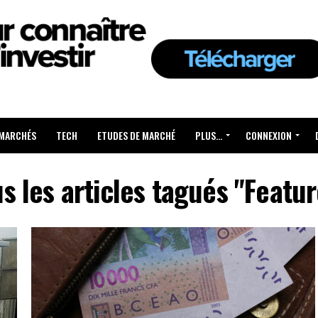
 MARCHÉS
TECH
ETUDES DE MARCHÉ
PLUS…
CONNEXION
s les articles tagués "Featu