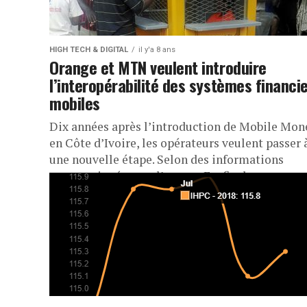
HIGH TECH & DIGITAL
il y'a 8 ans
Orange et MTN veulent introduire
l’interopérabilité des systèmes financi
mobiles
Dix années après l’introduction de Mobile Mon
en Côte d’Ivoire, les opérateurs veulent passer 
une nouvelle étape. Selon des informations
communiquées par l’agence Ecofin, les...