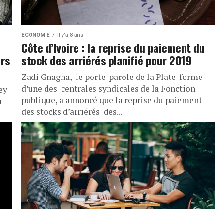
ECONOMIE
il y'a 8 ans
Côte d’Ivoire : la reprise du paiement du
ers
stock des arriérés planifié pour 2019
Zadi Gnagna, le porte-parole de la Plate-forme
d’une des centrales syndicales de la Fonction
ey
publique, a annoncé que la reprise du paiement
à
des stocks d’arriérés des...