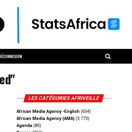
DÉCONNEXION
red"
LES CATÉGORIES AFRIVEILLE
African Media Agency -English
(654)
African Media Agency (AMA)
(3 773)
Agenda
(80)