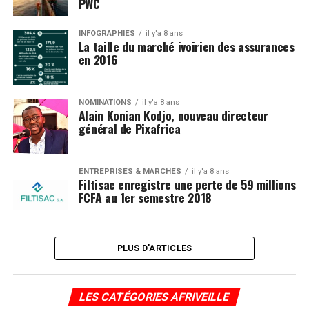
PWC
INFOGRAPHIES
il y'a 8 ans
La taille du marché ivoirien des assurances
en 2016
NOMINATIONS
il y'a 8 ans
Alain Konian Kodjo, nouveau directeur
général de Pixafrica
ENTREPRISES & MARCHÉS
il y'a 8 ans
Filtisac enregistre une perte de 59 millions
FCFA au 1er semestre 2018
PLUS D'ARTICLES
LES CATÉGORIES AFRIVEILLE