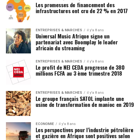
Les promesses de financement des
infrastructures ont cru de 22 % en 2017
ENTREPRISES & MARCHÉS
il y'a 8 ans
Universal Music Afrique signe un
partenariat avec Boomplay le leader
africain du streaming
ENTREPRISES & MARCHÉS
il y'a 8 ans
Le profit de NEI CEDA progresse de 380
millions FCFA au 3 ème trimestre 2018
ENTREPRISES & MARCHÉS
il y'a 8 ans
Le groupe français SATOL implante une
usine de transformation de manioc en 2019
ECONOMIE
il y'a 8 ans
Les perspectives pour l’industrie pétrolière
et gazière en Afrique sont positives selon