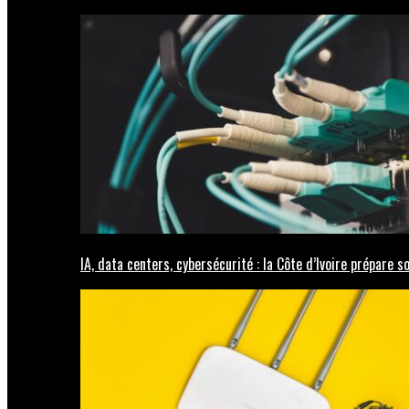
IA, data centers, cybersécurité : la Côte d’Ivoire prépare