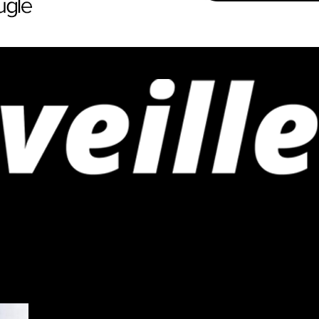
iness et innovations en Afrique