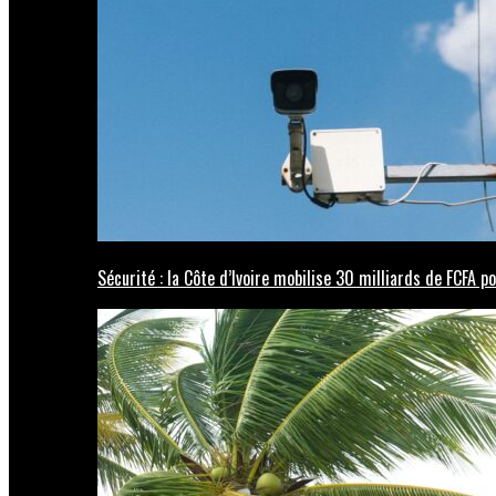
Sécurité : la Côte d’Ivoire mobilise 30 milliards de FCFA 