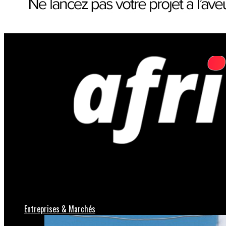
Afriveille | Actualités économiques, bus
Entreprises & Marchés