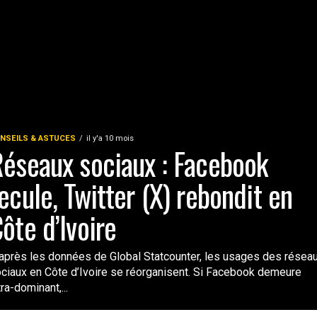
NSEILS & ASTUCES
il y'a 10 mois
éseaux sociaux : Facebook
ecule, Twitter (X) rebondit en
ôte d’Ivoire
après les données de Global Statcounter, les usages des résea
ciaux en Côte d’Ivoire se réorganisent. Si Facebook demeure
tra-dominant,...