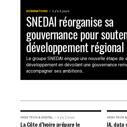
NOMINATIONS
il y'a 6 jours
SNEDAI réorganise sa
gouvernance pour souten
développement régional
Le groupe SNEDAI engage une nouvelle étape de 
développement en dévoilant une gouvernance rema
accompagner ses ambitions...
HIGH TECH & DIGITAL
il y'a 2 mois
HIGH TECH &
La Côte d’Ivoire prépare le
IA, data 