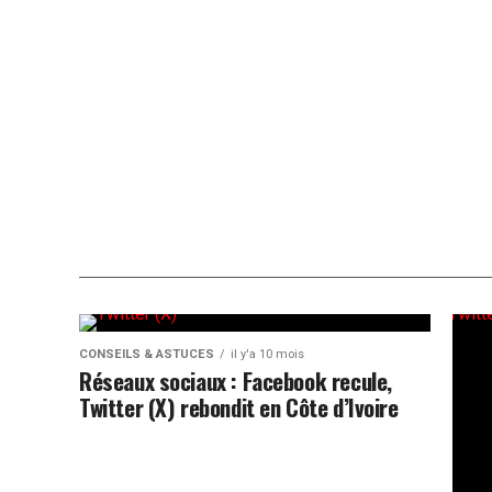
CONSEILS & ASTUCES
il y'a 10 mois
Réseaux sociaux : Facebook recule,
Twitter (X) rebondit en Côte d’Ivoire