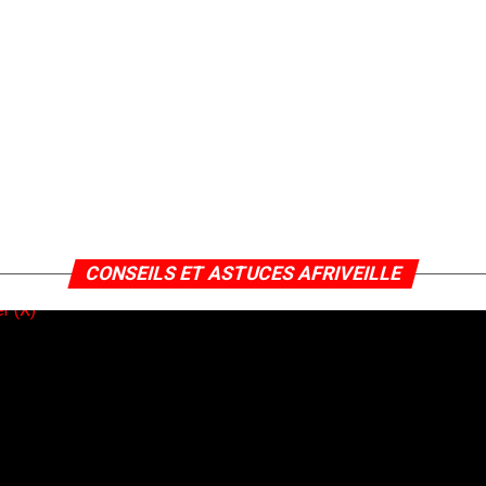
CONSEILS ET ASTUCES AFRIVEILLE