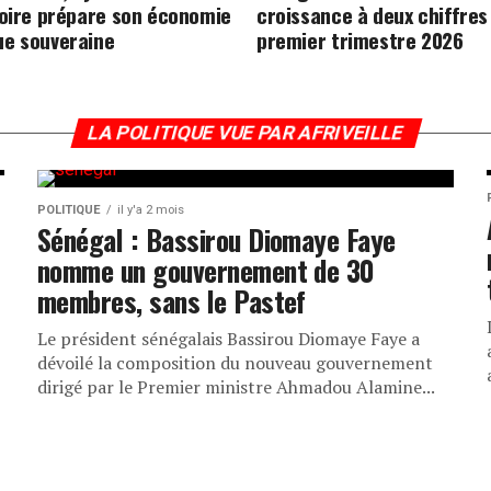
voire prépare son économie
croissance à deux chiffres
e souveraine
premier trimestre 2026
LA POLITIQUE VUE PAR AFRIVEILLE
POLITIQUE
il y'a 2 mois
Sénégal : Bassirou Diomaye Faye
nomme un gouvernement de 30
membres, sans le Pastef
Le président sénégalais Bassirou Diomaye Faye a
dévoilé la composition du nouveau gouvernement
dirigé par le Premier ministre Ahmadou Alamine...