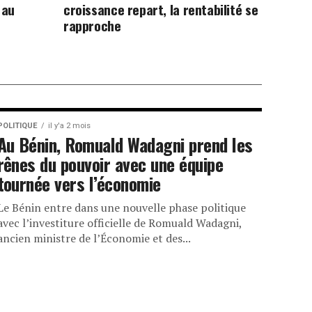
 au
croissance repart, la rentabilité se
rapproche
POLITIQUE
il y'a 2 mois
Au Bénin, Romuald Wadagni prend les
rênes du pouvoir avec une équipe
tournée vers l’économie
Le Bénin entre dans une nouvelle phase politique
avec l’investiture officielle de Romuald Wadagni,
ancien ministre de l’Économie et des...