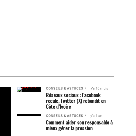
CONSEILS & ASTUCES
il y'a 10 mois
Réseaux sociaux : Facebook
recule, Twitter (X) rebondit en
Côte d’Ivoire
CONSEILS & ASTUCES
il y'a 1 an
Comment aider son responsable à
mieux gérer la pression