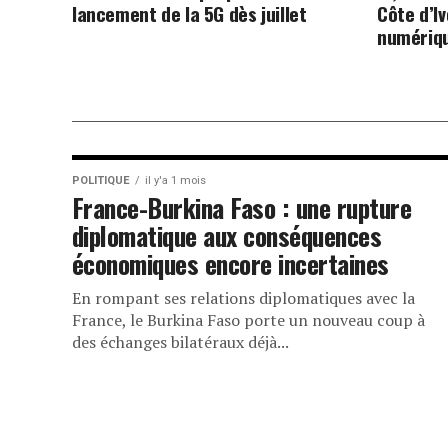
lancement de la 5G dès juillet
Côte d’I
numériqu
POLITIQUE
il y'a 1 mois
France-Burkina Faso : une rupture
diplomatique aux conséquences
économiques encore incertaines
En rompant ses relations diplomatiques avec la
France, le Burkina Faso porte un nouveau coup à
des échanges bilatéraux déjà...