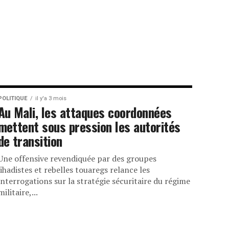
POLITIQUE
il y'a 3 mois
Au Mali, les attaques coordonnées
mettent sous pression les autorités
de transition
Une offensive revendiquée par des groupes
jihadistes et rebelles touaregs relance les
interrogations sur la stratégie sécuritaire du régime
militaire,...