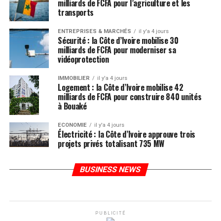
milliards de FCFA pour l’agriculture et les
transports
ENTREPRISES & MARCHÉS
il y'a 4 jours
Sécurité : la Côte d’Ivoire mobilise 30
milliards de FCFA pour moderniser sa
vidéoprotection
IMMOBILIER
il y'a 4 jours
Logement : la Côte d’Ivoire mobilise 42
milliards de FCFA pour construire 840 unités
à Bouaké
ECONOMIE
il y'a 4 jours
Électricité : la Côte d’Ivoire approuve trois
projets privés totalisant 735 MW
BUSINESS NEWS
PUBLICITÉ