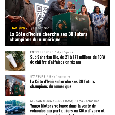
STARTUPS
il y'a 1 semaine
La Côte d’Ivoire cherche ses 30 futurs
champions du numérique
ENTREPRENDRE
il y'a 5 jours
Sub Saharian Bio, de 21 à 171 millions de FCFA
de chiffre d’affaires en six ans
STARTUPS
il y'a 1 semaine
La Côte d’Ivoire cherche ses 30 futurs
champions du numérique
AFRICAN MEDIA AGENCY (AMA)
il y'a 2 semaines
Yango Motors se lance dans la vente de
véhicules aux particuliers en Côte d’Ivoire et