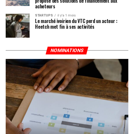
propose des solutions de financement aux
acheteurs
STARTUPS
il y'a 1 mois
Le marché ivoirien du VTC perd un acteur :
Heetch met fin à ses activités
NOMINATIONS