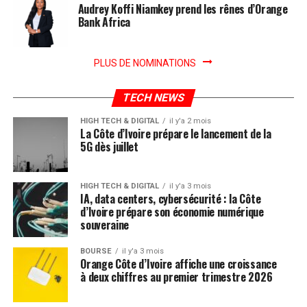
Audrey Koffi Niamkey prend les rênes d’Orange
Bank Africa
PLUS DE NOMINATIONS
TECH NEWS
HIGH TECH & DIGITAL
il y'a 2 mois
La Côte d’Ivoire prépare le lancement de la
5G dès juillet
HIGH TECH & DIGITAL
il y'a 3 mois
IA, data centers, cybersécurité : la Côte
d’Ivoire prépare son économie numérique
souveraine
BOURSE
il y'a 3 mois
Orange Côte d’Ivoire affiche une croissance
à deux chiffres au premier trimestre 2026