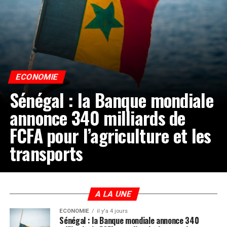
ECONOMIE
Sénégal : la Banque mondiale
annonce 340 milliards de
FCFA pour l’agriculture et les
transports
A LA UNE
ECONOMIE
il y'a 4 jours
Sénégal : la Banque mondiale annonce 340