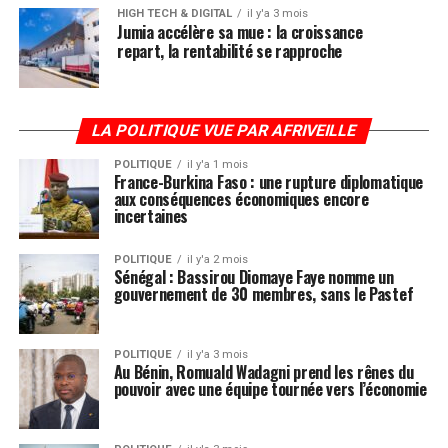
HIGH TECH & DIGITAL
il y'a 3 mois
Jumia accélère sa mue : la croissance
repart, la rentabilité se rapproche
LA POLITIQUE VUE PAR AFRIVEILLE
POLITIQUE
il y'a 1 mois
France-Burkina Faso : une rupture diplomatique
aux conséquences économiques encore
incertaines
POLITIQUE
il y'a 2 mois
Sénégal : Bassirou Diomaye Faye nomme un
gouvernement de 30 membres, sans le Pastef
POLITIQUE
il y'a 3 mois
Au Bénin, Romuald Wadagni prend les rênes du
pouvoir avec une équipe tournée vers l’économie