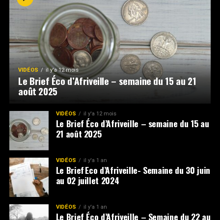
VIDÉOS
il y'a 12 mois
Le Brief Éco d’Afriveille – semaine du 15 au 21
août 2025
VIDÉOS
il y'a 12 mois
Le Brief Éco d’Afriveille – semaine du 15 au
21 août 2025
VIDÉOS
il y'a 1 an
Le Brief Eco d’Afriveille- Semaine du 30 juin
au 02 juillet 2024
VIDÉOS
il y'a 1 an
Le Brief Éco d’Afriveille – Semaine du 22 au