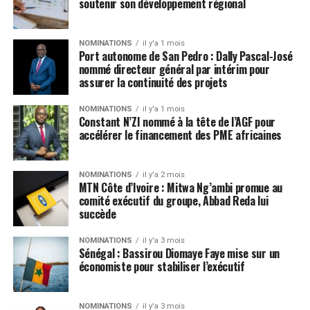
soutenir son développement régional
NOMINATIONS
il y'a 1 mois
Port autonome de San Pedro : Dally Pascal-José
nommé directeur général par intérim pour
assurer la continuité des projets
NOMINATIONS
il y'a 1 mois
Constant N’ZI nommé à la tête de l’AGF pour
accélérer le financement des PME africaines
NOMINATIONS
il y'a 2 mois
MTN Côte d’Ivoire : Mitwa Ng’ambi promue au
comité exécutif du groupe, Abbad Reda lui
succède
NOMINATIONS
il y'a 3 mois
Sénégal : Bassirou Diomaye Faye mise sur un
économiste pour stabiliser l’exécutif
NOMINATIONS
il y'a 3 mois