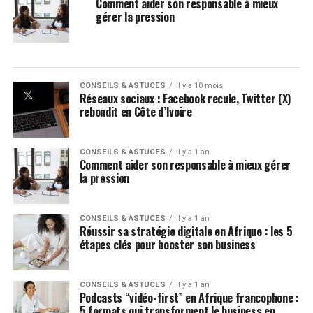
Comment aider son responsable à mieux
gérer la pression
CONSEILS & ASTUCES
il y'a 10 mois
Réseaux sociaux : Facebook recule, Twitter (X)
rebondit en Côte d’Ivoire
CONSEILS & ASTUCES
il y'a 1 an
Comment aider son responsable à mieux gérer
la pression
CONSEILS & ASTUCES
il y'a 1 an
Réussir sa stratégie digitale en Afrique : les 5
étapes clés pour booster son business
CONSEILS & ASTUCES
il y'a 1 an
Podcasts “vidéo-first” en Afrique francophone :
5 formats qui transforment le business en