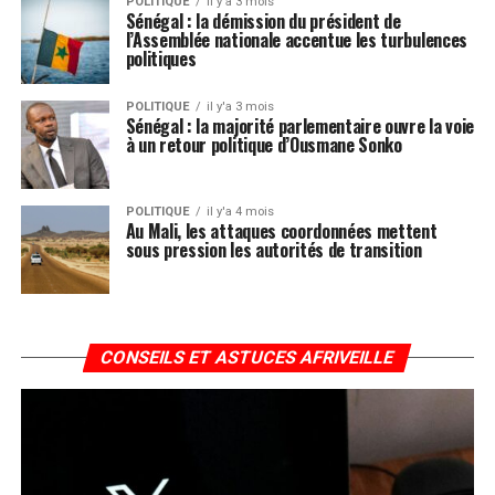
POLITIQUE
il y'a 3 mois
Sénégal : la démission du président de
l’Assemblée nationale accentue les turbulences
politiques
POLITIQUE
il y'a 3 mois
Sénégal : la majorité parlementaire ouvre la voie
à un retour politique d’Ousmane Sonko
POLITIQUE
il y'a 4 mois
Au Mali, les attaques coordonnées mettent
sous pression les autorités de transition
CONSEILS ET ASTUCES AFRIVEILLE