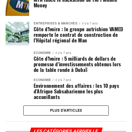
Money
ENTREPRISES & MARCHÉS
il y'a 7 ans
Côte d’Ivoire : le groupe autrichien VAMED
remporte le contrat de construction de
l’Hôpital régional de Man
ECONOMIE
il y'a 7 ans
Côte d’Ivoire : 5 milliards de dollars de
promesse d’investissements obtenus lors
de la table ronde à Dubaï
ECONOMIE
il y'a 7 ans
Environnement des affaires : les 10 pays
d’Afrique Subsaharienne les plus
accueillants
PLUS D'ARTICLES
LES CATÉGORIES AFRIVEILLE