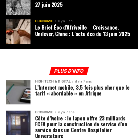
27 juin 2025
ECONOMIE
il y'a 1 an
Le Brief Éco d’Afriveille – Croissance,
Unilever, Chine : L’actu éco du 13 juin 2025
PLUS D'INFO
HIGH TECH & DIGITAL
il y'a 7 ans
L’Internet mobile, 3,5 fois plus cher que le
tarif « abordable » en Afrique
ECONOMIE
il y'a 7 ans
Côte d’Ivoire : le Japon offre 23 milliards
FCFA pour la construction de service d’un
service dans un Centre Hospitalier
Universitaire